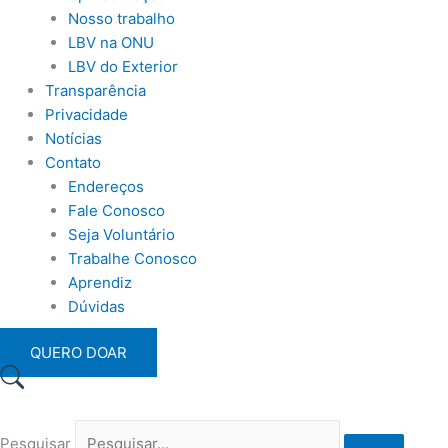
Nosso trabalho
LBV na ONU
LBV do Exterior
Transparência
Privacidade
Notícias
Contato
Endereços
Fale Conosco
Seja Voluntário
Trabalhe Conosco
Aprendiz
Dúvidas
QUERO DOAR
Pesquisar