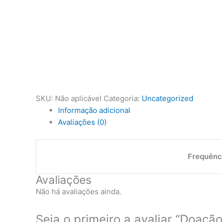
SKU:
Não aplicável
Categoria:
Uncategorized
Informação adicional
Avaliações (0)
Frequênc
Avaliações
Não há avaliações ainda.
Seja o primeiro a avaliar “Doaçã