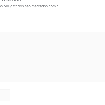
s obrigatórios são marcados com
*