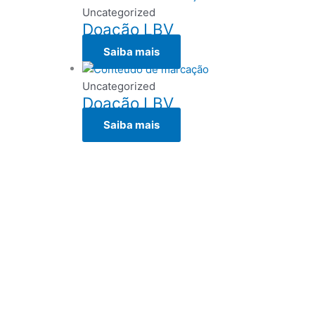
Uncategorized
Doação LBV
Saiba mais
Uncategorized
Doação LBV
Saiba mais