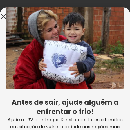
Informação adicional
Avaliações (0)
Frequência
Única, Mensal
Projetos relacionados
Este
Este
produto
produto
tem
tem
Antes de sair, ajude alguém a
várias
várias
variantes.
variantes.
enfrentar o frio!
As
As
Ajude a LBV a entregar 12 mil cobertores a famílias
opções
opções
em situação de vulnerabilidade nas regiões mais
podem
podem