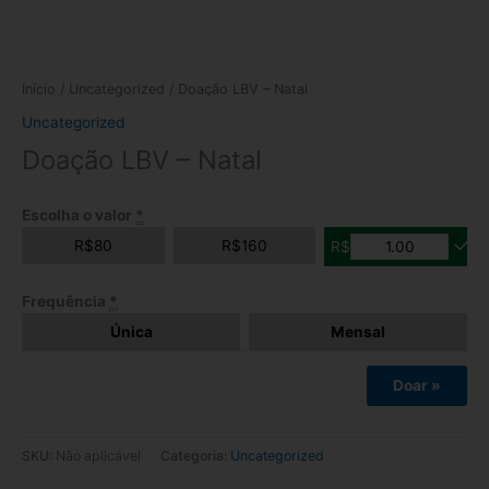
Início
/
Uncategorized
/ Doação LBV – Natal
Uncategorized
Doação LBV – Natal
Escolha o valor
*
R$
80
R$
160
R$
Frequência
*
Única
Mensal
Doar
»
SKU:
Não aplicável
Categoria:
Uncategorized