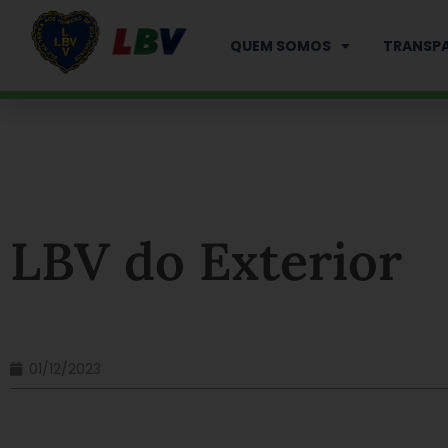
Ir
para
QUEM SOMOS
TRANSPA
o
conteúdo
LBV do Exterior
01/12/2023