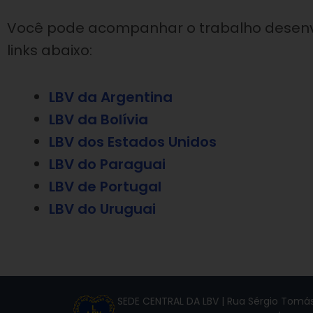
Você pode acompanhar o trabalho desenvo
links abaixo:
LBV da Argentina
LBV da Bolívia
LBV dos Estados Unidos
LBV do Paraguai
LBV de Portugal
LBV do Uruguai
SEDE CENTRAL DA LBV | Rua Sérgio Tomás,