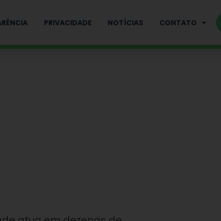
RÊNCIA
PRIVACIDADE
NOTÍCIAS
CONTATO
ade atua em dezenas de