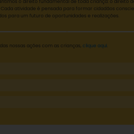
ntimos o direito fundamental de toda criança: o direito d
z. Cada atividade é pensada para formar cidadãos conscie
os para um futuro de oportunidades e realizações.
 das nossas ações com as crianças,
clique aqui
.