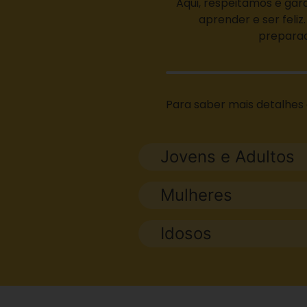
Aqui, respeitamos e gara
aprender e ser feli
preparad
Para saber mais detalhes
Jovens e Adultos
Mulheres
Idosos