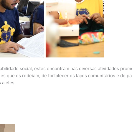
ilidade social, estes encontram nas diversas atividades promov
es que os rodeiam, de fortalecer os laços comunitários e de pa
 a eles.