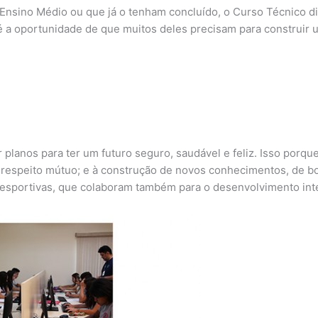
 Ensino Médio ou que já o tenham concluído, o Curso Técnico di
é a oportunidade de que muitos deles precisam para construir 
 planos para ter um futuro seguro, saudável e feliz. Isso porq
o respeito mútuo; e à construção de novos conhecimentos, de bo
e esportivas, que colaboram também para o desenvolvimento inte