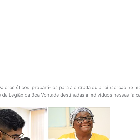
valores éticos, prepará-los para a entrada ou a reinserção no me
 da Legião da Boa Vontade destinadas a indivíduos nessas faixa