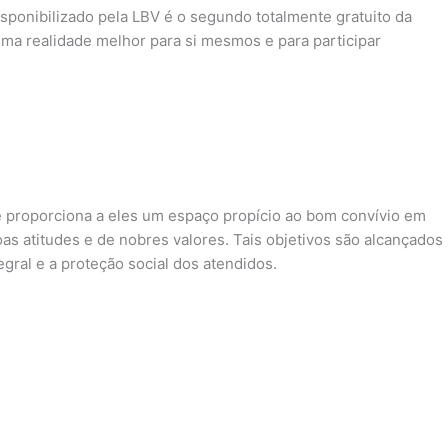
sponibilizado pela LBV é o segundo totalmente gratuito da
uma realidade melhor para si mesmos e para participar
ue proporciona a eles um espaço propício ao bom convívio em
as atitudes e de nobres valores. Tais objetivos são alcançados
gral e a proteção social dos atendidos.