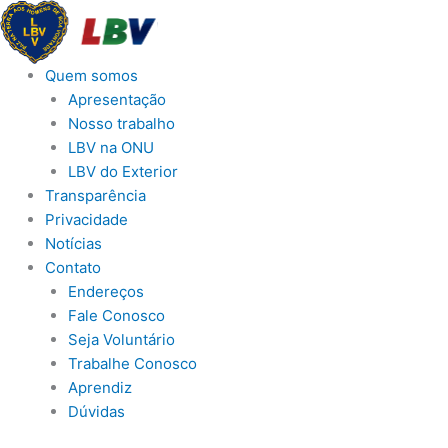
Ir
para
o
Quem somos
conteúdo
Apresentação
Nosso trabalho
LBV na ONU
LBV do Exterior
Transparência
Privacidade
Notícias
Contato
Endereços
Fale Conosco
Seja Voluntário
Trabalhe Conosco
Aprendiz
Dúvidas