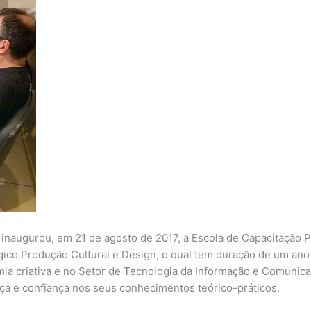
 inaugurou, em 21 de agosto de 2017, a Escola de Capacitação P
ico Produção Cultural e Design, o qual tem duração de um ano e
omia criativa e no Setor de Tecnologia da Informação e Comunic
ça e confiança nos seus conhecimentos teórico-práticos.