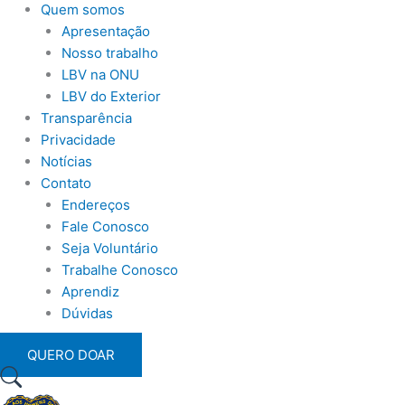
Quem somos
Apresentação
Nosso trabalho
LBV na ONU
LBV do Exterior
Transparência
Privacidade
Notícias
Contato
Endereços
Fale Conosco
Seja Voluntário
Trabalhe Conosco
Aprendiz
Dúvidas
QUERO DOAR