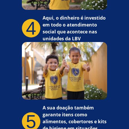
Aqui, o dinheiro é investido
4
em todo o atendimento
social que acontece nas
unidades da LBV
A sua doação também
5
garante itens como
alimentos, cobertores e kits
de higiene em situações