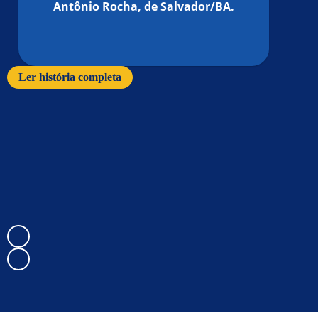
Antônio Rocha, de Salvador/BA.
Ler história completa