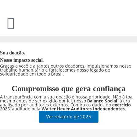
Ir
para
o
conteúdo
Sua doação.
Nosso impacto social.
Graças a você e a tantos outros doadores, impulsionamos nosso
trabalho humanitário e fortalecemos nosso legado de
solidariedade em todo o Brasil.
Compromisso que gera confiança
A transparência com a sua doação é nossa prioridade. Não à toa,
mesmo antes de ser exigido por lei, nosso
Balanço Social
já era
analisado por auditores externos. Confira os dados do
exercício
2025
, auditado pela
Walter Heuer Auditores Independentes
.
Ver relatório de 2025