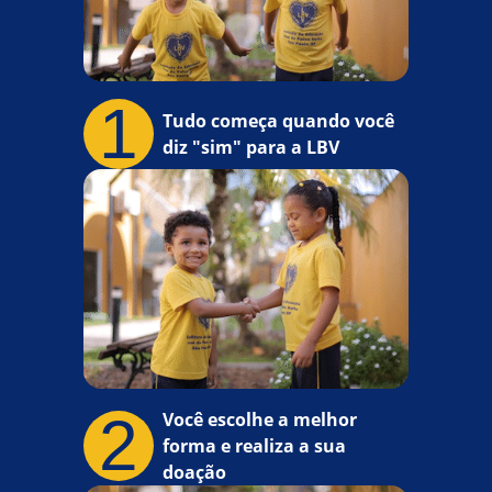
1
Tudo começa quando você
diz "sim" para a LBV
2
Você escolhe a melhor
forma e realiza a sua
doação