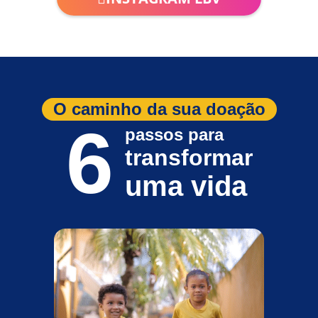
O caminho da sua doação
6
passos para
transformar
uma vida