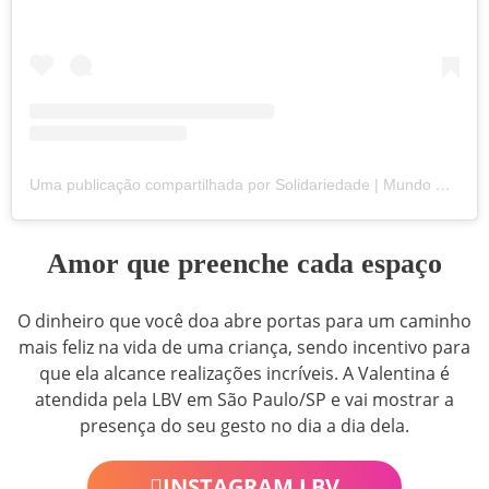
Uma publicação compartilhada por Solidariedade | Mundo Melhor (@lbvbrasil)
Amor que preenche cada espaço
O dinheiro que você doa abre portas para um caminho
mais feliz na vida de uma criança, sendo incentivo para
que ela alcance realizações incríveis. A Valentina é
atendida pela LBV em São Paulo/SP e vai mostrar a
presença do seu gesto no dia a dia dela.
INSTAGRAM LBV