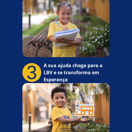
3
A sua ajuda chega para a
LBV e se transforma em
Esperança