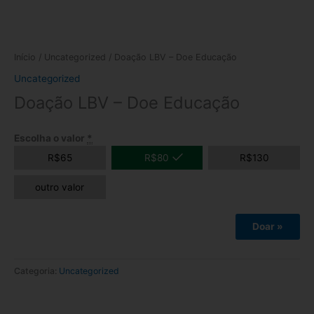
Início
/
Uncategorized
/ Doação LBV – Doe Educação
Uncategorized
Doação LBV – Doe Educação
Escolha o valor
*
R$
65
R$
80
R$
130
outro valor
Doar
»
Categoria:
Uncategorized