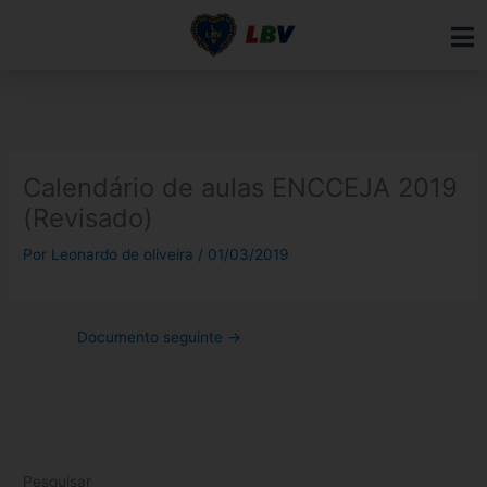
Ir
para
o
conteúdo
Calendário de aulas ENCCEJA 2019
(Revisado)
Por
Leonardo de oliveira
/
01/03/2019
Documento seguinte
→
Pesquisar