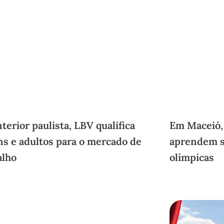
nterior paulista, LBV qualifica
Em Maceió,
ns e adultos para o mercado de
aprendem s
alho
olímpicas