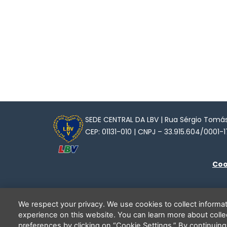
SEDE CENTRAL DA LBV | Rua Sérgio Tomás,
CEP: 01131-010 | CNPJ – 33.915.604/0001-1
Coo
We respect your privacy. We use cookies to collect inform
experience on this website. You can learn more about coll
preferences by clicking on “Cookie Settings.” By continuing