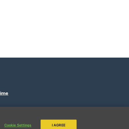
time
ENVIAR
Cookie Settings
I AGREE