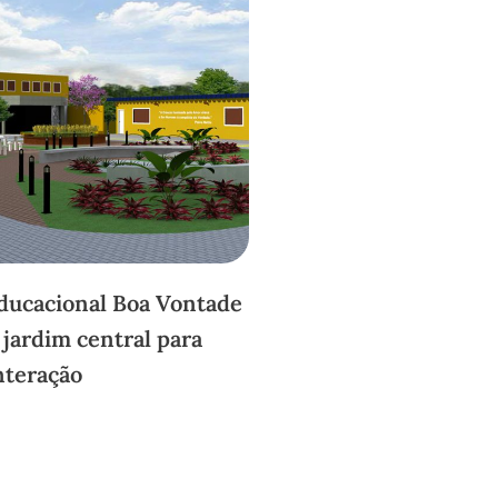
ducacional Boa Vontade
jardim central para
nteração