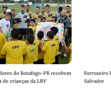
dores do Botafogo-PB recebem
Forrozeiro 
ta de crianças da LBV
Salvador