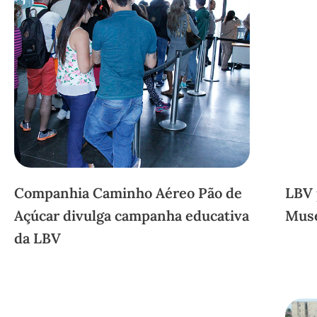
Companhia Caminho Aéreo Pão de
LBV 
Açúcar divulga campanha educativa
Muse
da LBV