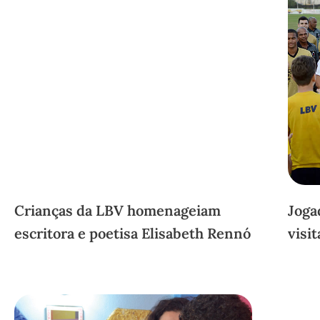
Crianças da LBV homenageiam
Joga
escritora e poetisa Elisabeth Rennó
visi