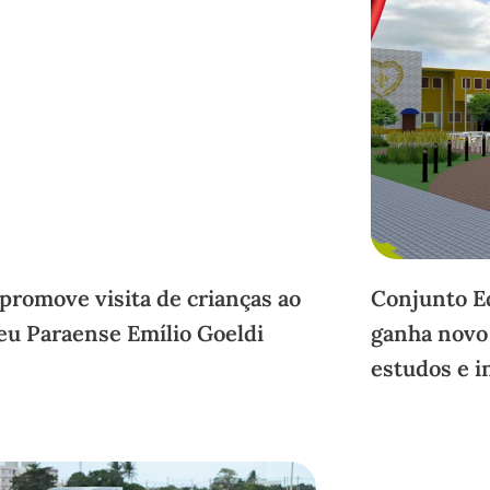
promove visita de crianças ao
Conjunto E
u Paraense Emílio Goeldi
ganha novo 
estudos e i