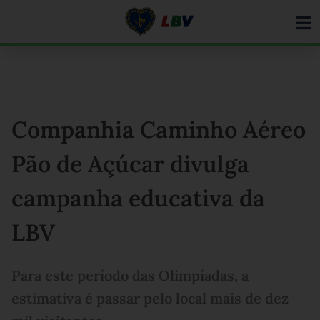
Ir
para
o
conteúdo
Companhia Caminho Aéreo
Pão de Açúcar divulga
campanha educativa da
LBV
Para este período das Olimpíadas, a
estimativa é passar pelo local mais de dez