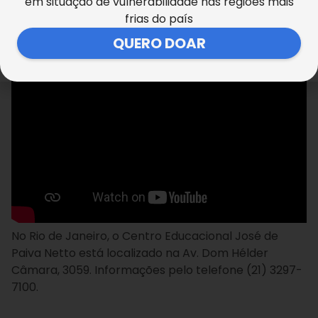
em situação de vulnerabilidade nas regiões mais
frias do país
QUERO DOAR
No Rio de Janeiro, o Centro Educacional José de
Paiva Netto está localizado na Av. Dom Hélder
Câmara, 3059. Informações pelo telefone (21) 3297-
7100.