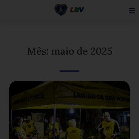
Ir
para
o
conteúdo
Mês: maio de 2025