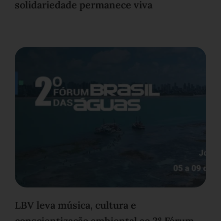
solidariedade permanece viva
LBV leva música, cultura e
conscientização ambiental ao 2º Fórum