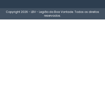
Copyright 2026 - LBV - Legião da Boa Vontade. Todos os direitos
reservados.