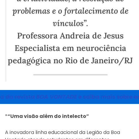
problemas e o fortalecimento de
vínculos”.
Professora Andreia de Jesus
Especialista em neurociência
pedagógica no Rio de Janeiro/RJ
a da revista
BOA VONTADE
e saiba mais sobre e
*
“Uma visão além do intelecto”
A inovadora linha educacional da Legião da Boa