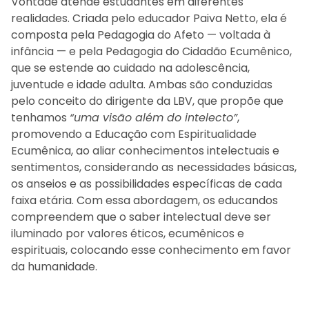
Vontade atende estudantes em diferentes
realidades. Criada pelo educador Paiva Netto, ela é
composta pela Pedagogia do Afeto — voltada à
infância — e pela Pedagogia do Cidadão Ecumênico,
que se estende ao cuidado na adolescência,
juventude e idade adulta. Ambas são conduzidas
pelo conceito do dirigente da LBV, que propõe que
tenhamos
“uma visão além do intelecto”
,
promovendo a Educação com Espiritualidade
Ecumênica, ao aliar conhecimentos intelectuais e
sentimentos, considerando as necessidades básicas,
os anseios e as possibilidades específicas de cada
faixa etária. Com essa abordagem, os educandos
compreendem que o saber intelectual deve ser
iluminado por valores éticos, ecumênicos e
espirituais, colocando esse conhecimento em favor
da humanidade.