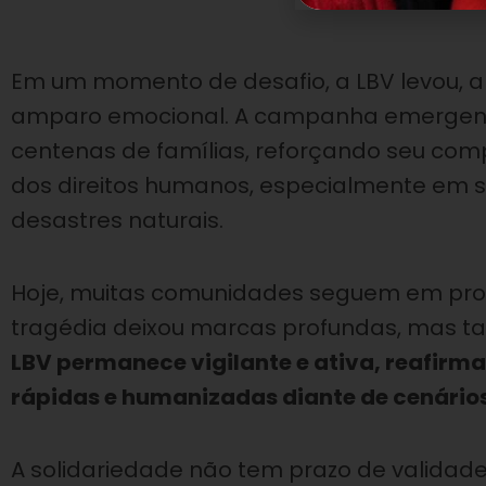
Em um momento de desafio, a LBV levou, a
amparo emocional. A campanha emergencia
centenas de famílias, reforçando seu co
dos direitos humanos, especialmente em s
desastres naturais.
Hoje, muitas comunidades seguem em proce
tragédia deixou marcas profundas, mas t
LBV permanece vigilante e ativa, reafirm
rápidas e humanizadas diante de cenário
A solidariedade não tem prazo de validade