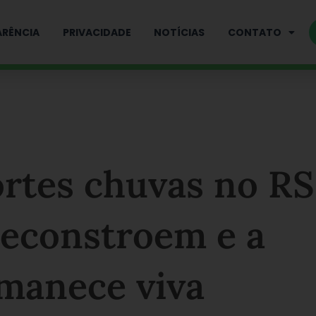
RÊNCIA
PRIVACIDADE
NOTÍCIAS
CONTATO
rtes chuvas no RS
reconstroem e a
rmanece viva