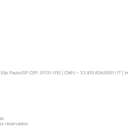
ão Paulo/SP CEP: 01131-010 | CNPJ – 33.915.604/0001-17 | Ins
ga.
os reservados.