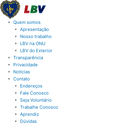
Ir
para
o
Quem somos
conteúdo
Apresentação
Nosso trabalho
LBV na ONU
LBV do Exterior
Transparência
Privacidade
Notícias
Contato
Endereços
Fale Conosco
Seja Voluntário
Trabalhe Conosco
Aprendiz
Dúvidas