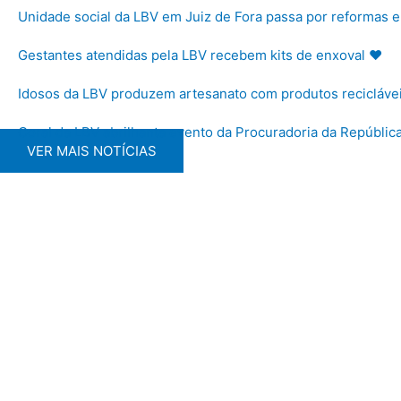
Unidade social da LBV em Juiz de Fora passa por reformas 
Gestantes atendidas pela LBV recebem kits de enxoval ♥
Idosos da LBV produzem artesanato com produtos recicláve
Coral da LBV abrilhanta evento da Procuradoria da Repúblic
VER MAIS NOTÍCIAS