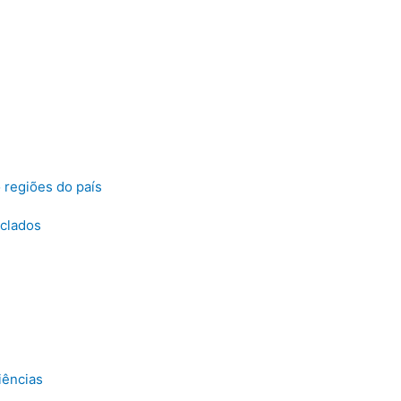
 regiões do país
iclados
1
iências