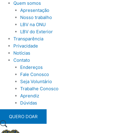
Quem somos
Apresentação
Nosso trabalho
LBV na ONU
LBV do Exterior
Transparência
Privacidade
Notícias
Contato
Endereços
Fale Conosco
Seja Voluntário
Trabalhe Conosco
Aprendiz
Dúvidas
QUERO DOAR