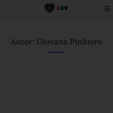
Ir
para
o
conteúdo
Autor: Giovana Pinheiro