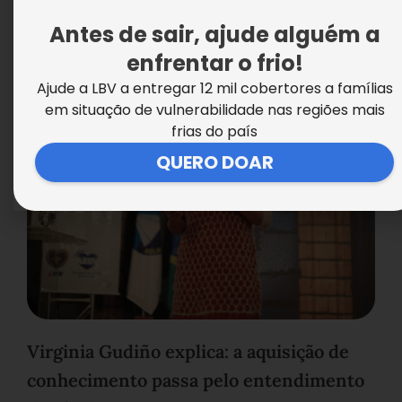
Antes de sair, ajude alguém a
enfrentar o frio!
Ajude a LBV a entregar 12 mil cobertores a famílias
em situação de vulnerabilidade nas regiões mais
frias do país
QUERO DOAR
Virginia Gudiño explica: a aquisição de
conhecimento passa pelo entendimento