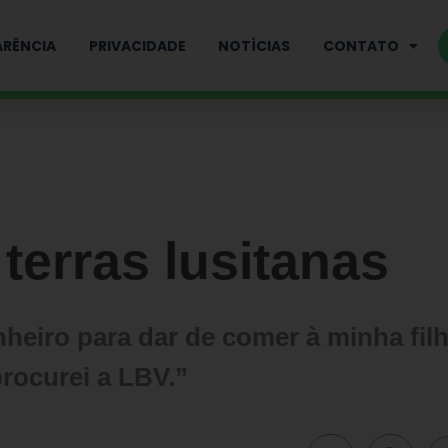
RÊNCIA
PRIVACIDADE
NOTÍCIAS
CONTATO
terras lusitanas
nheiro para dar de comer à minha filh
procurei a LBV.”