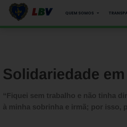
Ir
para
QUEM SOMOS
TRANSPA
o
conteúdo
Solidariedade em 
“Fiquei sem trabalho e não tinha di
à minha sobrinha e irmã; por isso, 