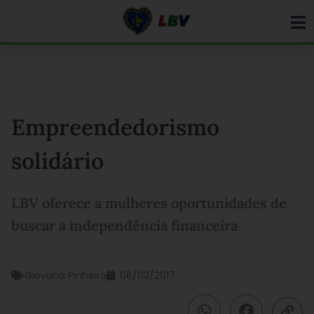
Ir
para
o
conteúdo
Empreendedorismo
solidário
LBV oferece a mulheres oportunidades de
buscar a independência financeira
Giovana Pinheiro
06/03/2017