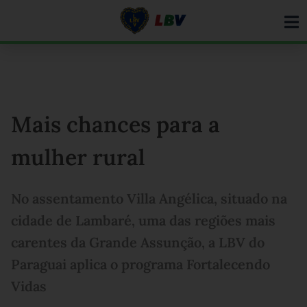
Ir
para
o
conteúdo
Mais chances para a
mulher rural
No assentamento Villa Angélica, situado na
cidade de Lambaré, uma das regiões mais
carentes da Grande Assunção, a LBV do
Paraguai aplica o programa Fortalecendo
Vidas