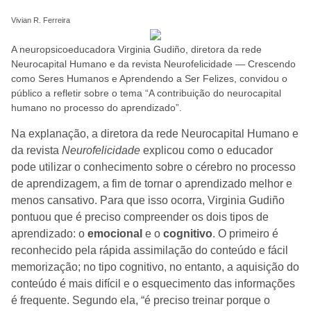
Vivian R. Ferreira
A neuropsicoeducadora Virginia Gudiño, diretora da rede
Neurocapital Humano e da revista Neurofelicidade — Crescendo
como Seres Humanos e Aprendendo a Ser Felizes, convidou o
público a refletir sobre o tema “A contribuição do neurocapital
humano no processo do aprendizado”.
Na explanação, a diretora da rede Neurocapital Humano e
da revista
Neurofelicidade
explicou como o educador
pode utilizar o conhecimento sobre o cérebro no processo
de aprendizagem, a fim de tornar o aprendizado melhor e
menos cansativo. Para que isso ocorra, Virginia Gudiño
pontuou que é preciso compreender os dois tipos de
aprendizado: o
emocional
e o
cognitivo
. O primeiro é
reconhecido pela rápida assimilação do conteúdo e fácil
memorização; no tipo cognitivo, no entanto, a aquisição do
conteúdo é mais difícil e o esquecimento das informações
é frequente. Segundo ela, “é preciso treinar porque o