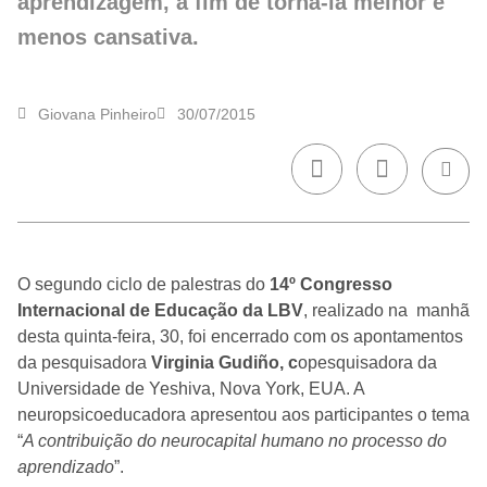
aprendizagem, a fim de torná-la melhor e
menos cansativa.
Giovana Pinheiro
30/07/2015
O segundo ciclo de palestras do
14º Congresso
Internacional de Educação da LBV
, realizado na manhã
desta quinta-feira, 30, foi encerrado com os apontamentos
da pesquisadora
Virginia Gudiño, c
opesquisadora da
Universidade de Yeshiva, Nova York, EUA. A
neuropsicoeducadora apresentou aos participantes o tema
“
A contribuição do neurocapital humano no processo do
aprendizado
”.