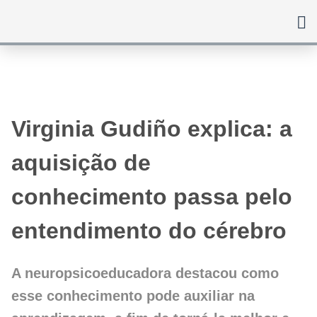
Ir
para
o
conteúdo
Virginia Gudiño explica: a
aquisição de
conhecimento passa pelo
entendimento do cérebro
A neuropsicoeducadora destacou como
esse conhecimento pode auxiliar na