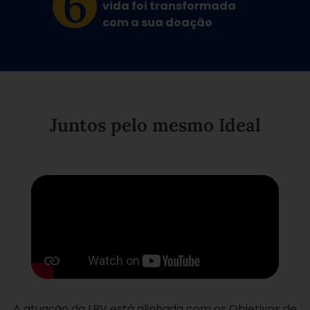
6
vida foi transformada
com a sua doação
Juntos pelo mesmo Ideal
A atuação da LBV está alinhada com os Objetivos de