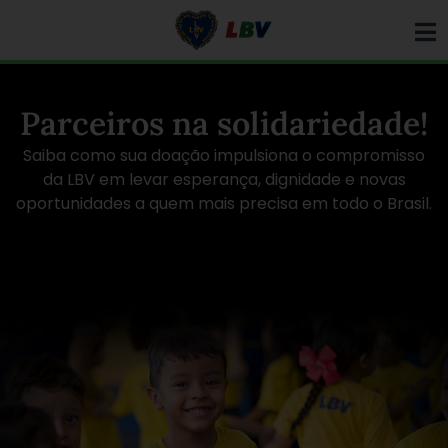
Ir
para
o
conteúdo
Parceiros na solidariedade!
Saiba como sua doação impulsiona o compromisso
da LBV em levar esperança, dignidade e novas
oportunidades a quem mais precisa em todo o Brasil.