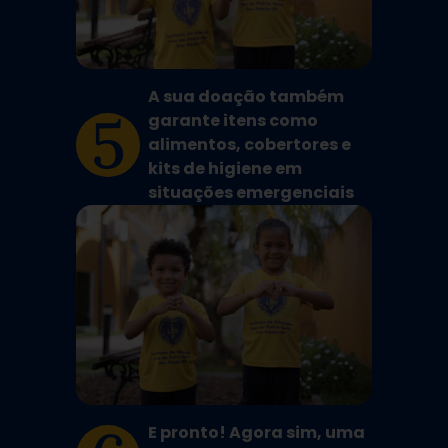
A sua doação também
5
garante itens como
alimentos, cobertores e
kits de higiene em
situações emergenciais
E pronto! Agora sim, uma