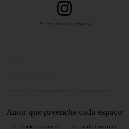
Ver essa foto no Instagram
Uma publicação compartilhada por Solidariedade | Mundo Melhor (@lbvbrasil)
Amor que preenche cada espaço
O dinheiro que você doa abre portas para um