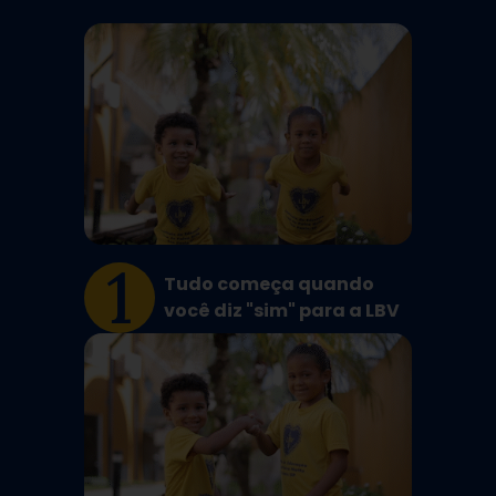
1
Tudo começa quando
você diz "sim" para a LBV