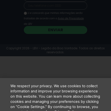
Li e concordo que minhas informações serão
tratadas de acordo com o
Aviso de Privacidade
da LBV
ENVIAR
Copyright 2026 - LBV - Legião da Boa Vontade. Todos os direitos
reservados.
We respect your privacy. We use cookies to collect
information and improve your browsing experience
on this website. You can learn more about collecting
cookies and managing your preferences by clicking
on “Cookie Settings.” By continuing to browse, you