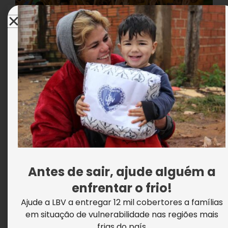
Crianças da LBV prestigiam Festival de
Circo
Antes de sair, ajude alguém a
enfrentar o frio!
Ajude a LBV a entregar 12 mil cobertores a famílias
em situação de vulnerabilidade nas regiões mais
frias do país