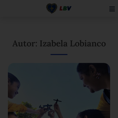
Ir
para
o
conteúdo
Autor: Izabela Lobianco