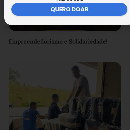
QUERO DOAR
Empreendedorismo e Solidariedade!