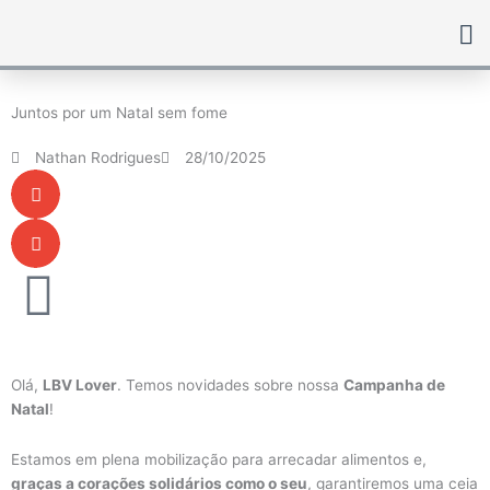
Ir
para
o
conteúdo
Juntos por um Natal sem fome
Nathan Rodrigues
28/10/2025
Olá,
LBV Lover
. Temos novidades sobre nossa
Campanha de
Natal
!
Estamos em plena mobilização para arrecadar alimentos e,
graças a corações solidários como o seu
, garantiremos uma ceia