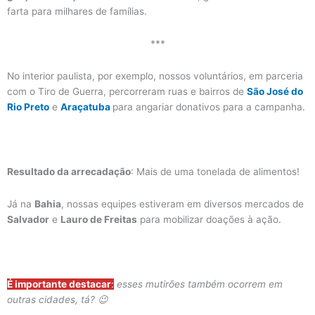
farta para milhares de famílias.
***
No interior paulista, por exemplo, nossos voluntários, em parceria
com o Tiro de Guerra, percorreram ruas e bairros de
São José do
Rio Preto
e
Araçatuba
para angariar donativos para a campanha.
Resultado da arrecadação
: Mais de uma tonelada de alimentos!
Já na
Bahia
, nossas equipes estiveram em diversos mercados de
Salvador
e
Lauro de Freitas
para mobilizar doações à ação.
É importante destacar
:
esses mutirões também ocorrem em
outras cidades, tá? 😉