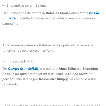
👀 Enquanto isso, em Belém…
Os funcionários da empresa
Baterias Moura
enviaram à
nossa
unidade
o resultado de um mutirão interno em prol da nossa
campanha.
Agradecemos demais à Baterias Moura pela iniciativa e aos
funcionários pelo engajamento. 🙂
🎫 Ingresso solidário
Em
Campo Grande/MS
, a produtora
Alma Talks
e o
Shopping
Bosque do Ipês
promoveram a palestra
“As cinco faces do
perdão”
, ministrada por
Rossandro Klinjey
, psicólogo e autor
renomado.