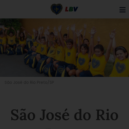
Ir
para
o
conteúdo
São José do Rio Preto/SP
São José do Rio