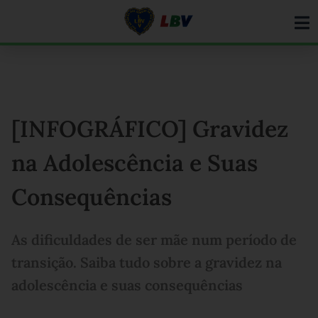
Ir
para
o
conteúdo
[INFOGRÁFICO] Gravidez
na Adolescência e Suas
Consequências
As dificuldades de ser mãe num período de
transição. Saiba tudo sobre a gravidez na
adolescência e suas consequências