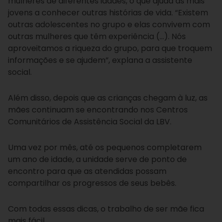
mulheres de diferentes idades, o que ajuda as mais
jovens a conhecer outras histórias de vida. “Existem
outras adolescentes no grupo e elas convivem com
outras mulheres que têm experiência (…). Nós
aproveitamos a riqueza do grupo, para que troquem
informações e se ajudem”, explana a assistente
social.
Além disso, depois que as crianças chegam à luz, as
mães continuam se encontrando nos Centros
Comunitários de Assistência Social da LBV.
Uma vez por mês, até os pequenos completarem
um ano de idade, a unidade serve de ponto de
encontro para que as atendidas possam
compartilhar os progressos de seus bebês.
Com todas essas dicas, o trabalho de ser mãe fica
mais fácil.