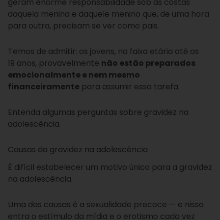
geram enorme responsabilidade sob as costas
daquela menina e daquele menino que, de uma hora
para outra, precisam se ver como pais.
Temos de admitir: os jovens, na faixa etária até os
19 anos, provavelmente
não estão preparados
emocionalmente e nem mesmo
financeiramente
para assumir essa tarefa.
Entenda algumas perguntas sobre gravidez na
adolescência.
Causas da gravidez na adolescência
É difícil estabelecer um motivo único para a gravidez
na adolescência.
Uma das causas é a sexualidade precoce — e nisso
entra o estímulo da mídia e o erotismo cada vez