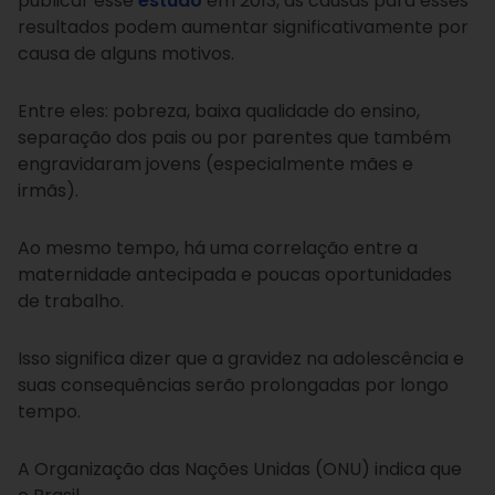
publicar esse
estudo
em 2013, as causas para esses
resultados podem aumentar significativamente por
causa de alguns motivos.
Entre eles: pobreza, baixa qualidade do ensino,
separação dos pais ou por parentes que também
engravidaram jovens (especialmente mães e
irmãs).
Ao mesmo tempo, há uma correlação entre a
maternidade antecipada e poucas oportunidades
de trabalho.
Isso significa dizer que a gravidez na adolescência e
suas consequências serão prolongadas por longo
tempo.
A Organização das Nações Unidas (ONU) indica que