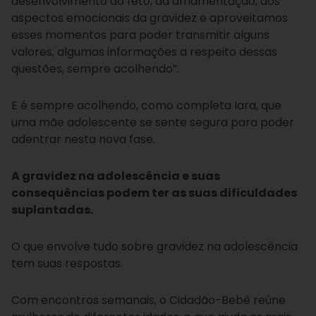
desenvolvimento do feto, da amamentação, dos
aspectos emocionais da gravidez e aproveitamos
esses momentos para poder transmitir alguns
valores, algumas informações a respeito dessas
questões, sempre acolhendo”.
E é sempre acolhendo, como completa Iara, que
uma mãe adolescente se sente segura para poder
adentrar nesta nova fase.
A gravidez na adolescência e suas
consequências podem ter as suas dificuldades
suplantadas.
O que envolve tudo sobre gravidez na adolescência
tem suas respostas.
Com encontros semanais, o Cidadão-Bebê reúne