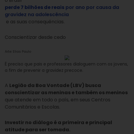
o Brasil
perde 7 bilhões de reais
por ano por causa da
gravidez na adolescência
e as suas consequências.
Conscientizar desde cedo
Arte: Elias Paulo
É preciso que pais e professores dialoguem com os jovens,
a fim de prevenir a gravidez precoce.
A
Legião da Boa Vontade (LBV) busca
conscientizar as meninas e também os meninos
que atende em todo o país, em seus Centros
Comunitários e Escolas.
Investir no diálogo é a primeira e principal
atitude para ser tomada.