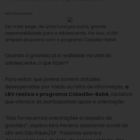
Arte: Elias Paulo
Ser mãe exige, de uma hora pra outra, grande
responsabilidade para a adolescente. Por isso, a LBV
ampara as jovens com o programa Cidadão-Bebê.
Quando a gravidez já é realidade na vida da
adolescente, o que fazer?
Para evitar que jovens tomem atitudes
desesperadas por medo ou falta de informação,
a
LBV realiza o programa Cidadão-Bebê
, iniciativa
que oferece às participantes apoio e orientação.
“Nós fornecemos orientações a respeito da
gravidez”, explica Iara Pereira, assistente social da
LBV em São Paulo/SP. “Falamos sobre o