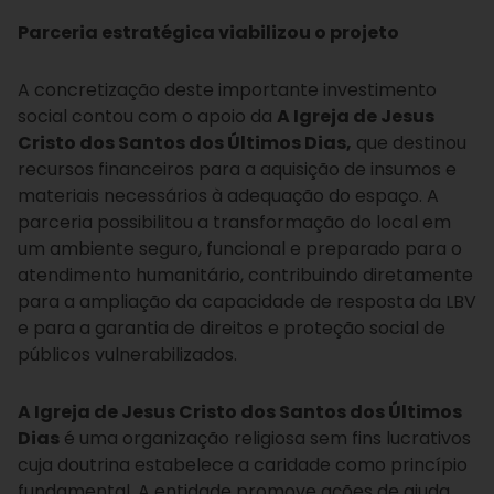
Parceria estratégica viabilizou o projeto
A concretização deste importante investimento
social contou com o apoio da
A Igreja de Jesus
Cristo dos Santos dos Últimos Dias,
que destinou
recursos financeiros para a aquisição de insumos e
materiais necessários à adequação do espaço. A
parceria possibilitou a transformação do local em
um ambiente seguro, funcional e preparado para o
atendimento humanitário, contribuindo diretamente
para a ampliação da capacidade de resposta da LBV
e para a garantia de direitos e proteção social de
públicos vulnerabilizados.
A Igreja de Jesus Cristo dos Santos dos Últimos
Dias
é uma organização religiosa sem fins lucrativos
cuja doutrina estabelece a caridade como princípio
fundamental. A entidade promove ações de ajuda