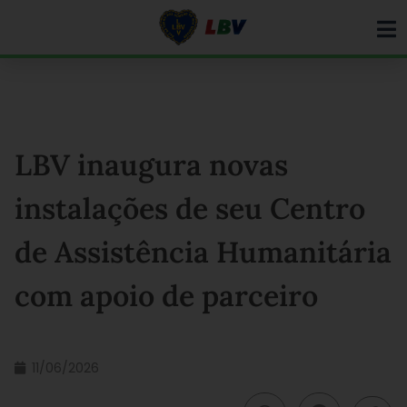
Ir
para
o
conteúdo
LBV inaugura novas
instalações de seu Centro
de Assistência Humanitária
com apoio de parceiro
11/06/2026