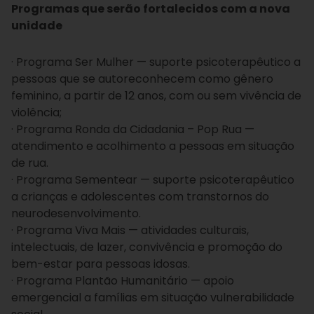
Programas que serão fortalecidos com a nova
unidade
· Programa Ser Mulher — suporte psicoterapêutico a
pessoas que se autoreconhecem como gênero
feminino, a partir de 12 anos, com ou sem vivência de
violência;
· Programa Ronda da Cidadania – Pop Rua —
atendimento e acolhimento a pessoas em situação
de rua.
· Programa Sementear — suporte psicoterapêutico
a crianças e adolescentes com transtornos do
neurodesenvolvimento.
· Programa Viva Mais — atividades culturais,
intelectuais, de lazer, convivência e promoção do
bem-estar para pessoas idosas.
· Programa Plantão Humanitário — apoio
emergencial a famílias em situação vulnerabilidade