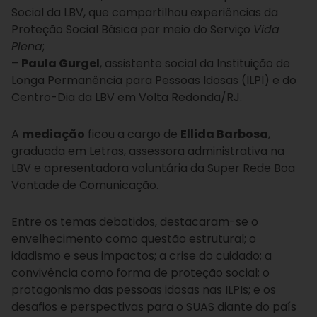
Social da LBV, que compartilhou experiências da
Proteção Social Básica por meio do Serviço
Vida
Plena
;
–
Paula Gurgel
, assistente social da Instituição de
Longa Permanência para Pessoas Idosas (ILPI) e do
Centro-Dia da LBV em Volta Redonda/RJ.
A
mediação
ficou a cargo de
Ellida Barbosa
,
graduada em Letras, assessora administrativa na
LBV e apresentadora voluntária da Super Rede Boa
Vontade de Comunicação.
Entre os temas debatidos, destacaram-se o
envelhecimento como questão estrutural; o
idadismo e seus impactos; a crise do cuidado; a
convivência como forma de proteção social; o
protagonismo das pessoas idosas nas ILPIs; e os
desafios e perspectivas para o SUAS diante do país