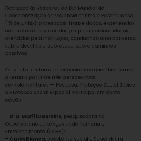
Realizado às vésperas do Dia Mundial de
Conscientização da Violência contra a Pessoa Idosa
(15 de junho), o Mesacast trouxe dados, experiências
concretas e as vozes das próprias pessoas idosas
atendidas pela Instituição, conduzindo uma conversa
sobre desafios e, sobretudo, sobre caminhos
possíveis.
O evento contou com especialistas que abordaram
o tema a partir de três perspectivas
complementares — Pesquisa, Proteção Social Básica
e Proteção Social Especial. Participaram desta
edição:
–
Dra. Marília Berzins
, pesquisadora do
Observatório da Longevidade Humana e
Envelhecimento (OLHE);
–
Carla Bianca
, assistente social e Supervisora