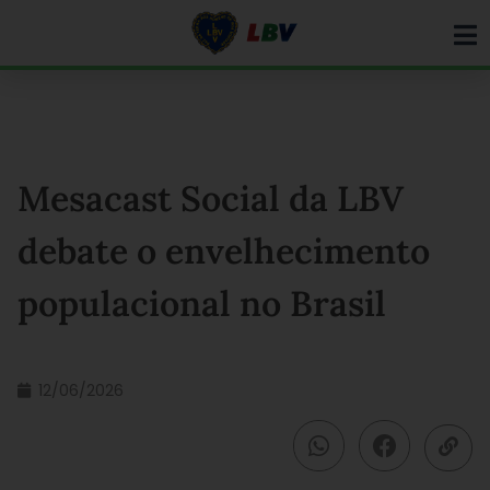
Ir
para
o
conteúdo
Mesacast Social da LBV
debate o envelhecimento
populacional no Brasil
12/06/2026