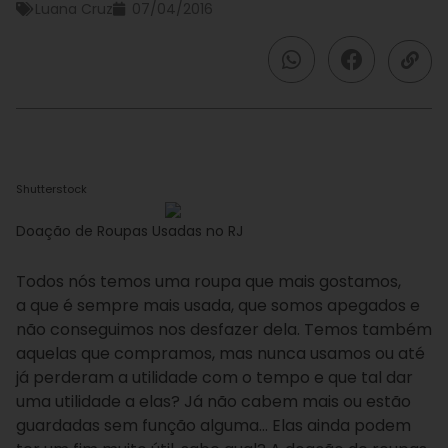
Luana Cruz
07/04/2016
Shutterstock
Doação de Roupas Usadas no RJ
Todos nós temos uma roupa que mais gostamos,
a que é sempre mais usada, que somos apegados e
não conseguimos nos desfazer dela. Temos também
aquelas que compramos, mas nunca usamos ou até
já perderam a utilidade com o tempo e que tal dar
uma utilidade a elas? Já não cabem mais ou estão
guardadas sem função alguma… Elas ainda podem