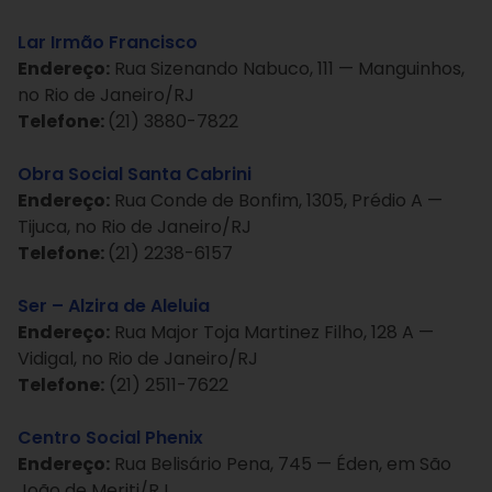
Lar Irmão Francisco
Endereço:
Rua Sizenando Nabuco, 111 — Manguinhos,
no Rio de Janeiro/RJ
Telefone:
(21) 3880-7822
Obra Social Santa Cabrini
Endereço:
Rua Conde de Bonfim, 1305, Prédio A —
Tijuca, no Rio de Janeiro/RJ
Telefone:
(21) 2238-6157
Ser – Alzira de Aleluia
Endereço:
Rua Major Toja Martinez Filho, 128 A —
Vidigal, no Rio de Janeiro/RJ
Telefone:
(21) 2511-7622
Centro Social Phenix
Endereço:
Rua Belisário Pena, 745 — Éden, em São
João de Meriti/RJ