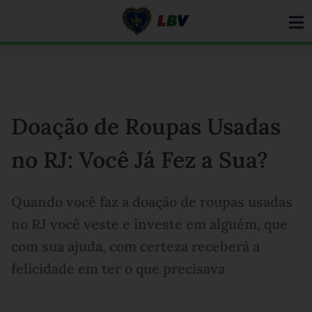
Ir
para
o
conteúdo
Doação de Roupas Usadas
no RJ: Você Já Fez a Sua?
Quando você faz a doação de roupas usadas
no RJ você veste e investe em alguém, que
com sua ajuda, com certeza receberá a
felicidade em ter o que precisava