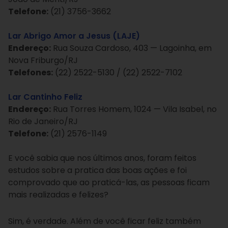
Telefone:
(21) 3756-3662
Lar Abrigo Amor a Jesus (LAJE)
Endereço:
Rua Souza Cardoso, 403 — Lagoinha, em
Nova Friburgo/RJ
Telefones:
(22) 2522-5130 / (22) 2522-7102
Lar Cantinho Feliz
Endereço:
Rua Torres Homem, 1024 — Vila Isabel, no
Rio de Janeiro/RJ
Telefone:
(21) 2576-1149
E você sabia que nos últimos anos, foram feitos
estudos sobre a pratica das boas ações e foi
comprovado que ao praticá-las, as pessoas ficam
mais realizadas e felizes?
Sim, é verdade. Além de você ficar feliz também