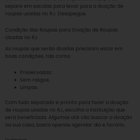
separe em sacolas para levar para a doação de
roupas usadas no RJ. Desapegue.
Condição das Roupas para Doação de Roupas
Usadas no RJ
As roupas que serão doadas precisam estar em
boas condições, tais como:
Preservadas;
Sem rasgos;
Limpas.
Com tudo separado e pronto para fazer a doação
de roupas usadas no RJ, escolha a instituição que
será beneficiada. Algumas até vão buscar a doação
na sua casa, basta apenas agendar dia e horário.
Shutterstock