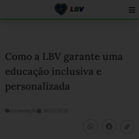
Ir
para
o
conteúdo
Como a LBV garante uma
educação inclusiva e
personalizada
Da Redação
20/03/2025