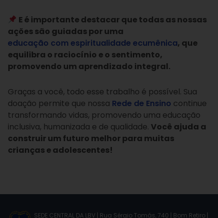
E é importante destacar que todas as nossas
ações são guiadas por uma
educação com espiritualidade ecumênica
, que
equilibra o raciocínio e o sentimento,
promovendo um aprendizado integral.
Graças a você, todo esse trabalho é possível. Sua
doação permite que nossa
Rede de Ensino
continue
transformando vidas, promovendo uma educação
inclusiva, humanizada e de qualidade.
Você ajuda a
construir um futuro melhor para muitas
crianças e adolescentes!
SEDE CENTRAL DA LBV | Rua Sérgio Tomás, 740 | Bom Retiro |