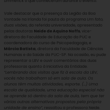
Limmerick o que conheceram durante o evento.
Vale destacar que a presença da Legião da Boa
Vontade na Irlanda foi pauta do programa
Um fato,
duas visões
, da referida universidade, apresentado
pelas doutoras
Neide de Aquino Noffs
, vice-
diretora da Faculdade de Educação da PUC e
coordenadora do curso de Psicopedagogia, e
Márcia Batista
, diretora da Faculdade de Ciências
Humanas e da Saúde da PUC-SP. Na ocasião, eu pude
representar a LBV e ouvir comentários das duas
professoras quanto à iniciativa da Entidade.
“Lembrando das visitas que fiz à escola da LBV,
vocês não trabalham só em sala de aula. Os
alunos têm muitas atividades, esporte. (…) Uma
escola de qualidade, uma educação especial não
se aprende só dentro da sala de aula, tem que ter
várias outras alternativas propostas pela própria
unidade de ensino”
, ressaltou a professora Neide.