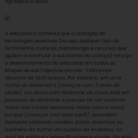
agradece a aluna.
A educadora comenta que a utilização de
tecnologias assistivas (ou seja, qualquer tipo de
ferramenta, material, metodologia e recursos que
ajudem a estimular a autonomia da criança) reforça
o desenvolvimento do educando em todas as
etapas de sua trajetória escolar:
“Utilizamos
recursos de fácil acesso. Por exemplo, em uma
turma do Maternal II (crianças com 3 anos de
idade), um aluno com Síndrome de Down está em
processo de desfralde e precisa ter um estímulo
maior dos canais sensoriais, neste caso o visual,
porque [crianças com esse perfil] aprendem
bastante utilizando modelo. Então, inserimos no
banheiro da turma um quadro de incentivo, no
qual há estímulos especificamente visuais. Ele está