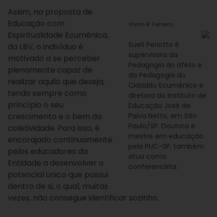
Assim, na proposta de
Educação com
Vivian R. Ferreira
Espiritualidade Ecumênica,
Suelí Periotto é
da LBV, o indivíduo é
supervisora da
motivado a se perceber
Pedagogia do afeto e
plenamente capaz de
da Pedagogia do
realizar aquilo que deseja,
Cidadão Ecumênico e
tendo sempre como
diretora do Instituto de
princípio o seu
Educação José de
crescimento e o bem da
Paiva Netto, em São
Paulo/SP. Doutora e
coletividade. Para isso, é
mestre em educação
encorajado continuamente
pela PUC-SP, também
pelos educadores da
atua como
Entidade a desenvolver o
conferencista.
potencial único que possui
dentro de si, o qual, muitas
vezes, não consegue identificar sozinho.