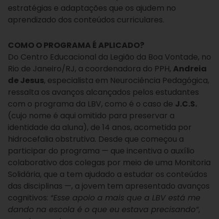
estratégias e adaptações que os ajudem no
aprendizado dos conteúdos curriculares.
COMO O PROGRAMA É APLICADO?
Do Centro Educacional da Legião da Boa Vontade, no
Rio de Janeiro/RJ, a coordenadora do PPH,
Andreia
de Jesus
, especialista em Neurociência Pedagógica,
ressalta os avanços alcançados pelos estudantes
com o programa da LBV, como é o caso de
J.C.S.
(cujo nome é aqui omitido para preservar a
identidade da aluna), de 14 anos, acometida por
hidrocefalia obstrutiva. Desde que começou a
participar do programa — que incentiva o auxílio
colaborativo dos colegas por meio de uma Monitoria
Solidária, que a tem ajudado a estudar os conteúdos
das disciplinas —, a jovem tem apresentado avanços
cognitivos:
“Esse apoio a mais que a LBV está me
dando na escola é o que eu estava precisando”
,