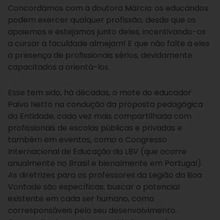
Concordamos com a doutora Márcia: os educandos
podem exercer qualquer profissão, desde que os
apoiemos e estejamos junto deles, incentivando-os
a cursar a faculdade almejam! E que não falte a eles
a presença de profissionais sérios, devidamente
capacitados a orientá-los.
Esse tem sido, há décadas, o mote do educador
Paiva Netto na condução da proposta pedagógica
da Entidade, cada vez mais compartilhada com
profissionais de escolas públicas e privadas e
também em eventos, como o Congresso
Internacional de Educação da LBV (que ocorre
anualmente no Brasil e bienalmente em Portugal).
As diretrizes para os professores da Legião da Boa
Vontade são específicas: buscar o potencial
existente em cada ser humano, como
corresponsáveis pelo seu desenvolvimento.