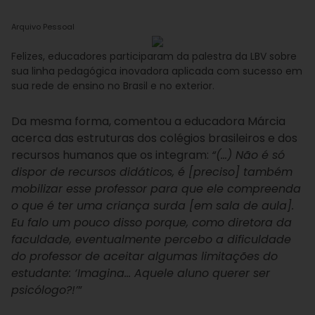
Arquivo Pessoal
Felizes, educadores participaram da palestra da LBV sobre
sua linha pedagógica inovadora aplicada com sucesso em
sua rede de ensino no Brasil e no exterior.
Da mesma forma, comentou a educadora Márcia
acerca das estruturas dos colégios brasileiros e dos
recursos humanos que os integram:
“(…) Não é só
dispor de recursos didáticos, é [preciso] também
mobilizar esse professor para que ele compreenda
o que é ter uma criança surda [em sala de aula].
Eu falo um pouco disso porque, como diretora da
faculdade, eventualmente percebo a dificuldade
do professor de aceitar algumas limitações do
estudante: ‘Imagina… Aquele aluno querer ser
psicólogo?!’
”