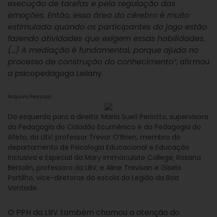
execução de tarefas e pela regulação das
emoções. Então, essa área do cérebro é muito
estimulada quando os participantes do jogo estão
fazendo atividades que exigem essas habilidades.
(…) A mediação é fundamental, porque ajuda no
processo de construção do conhecimento”
, afirmou
a psicopedagoga Leilany.
Arquivo Pessoal
Da esquerda para a direita: Maria Suelí Periotto, supervisora
da Pedagogia do Cidadão Ecumênico e da Pedagogia do
Afeto, da LBV; professor Trevor O’Brien, membro do
departamento de Psicologia Educacional e Educação
Inclusiva e Especial da Mary Immaculate College; Rosana
Bertolin, professora da LBV; e Aline Trevisan e Gisela
Portilho, vice-diretoras da escola da Legião da Boa
Vontade.
O PPH da LBV também chamou a atenção do