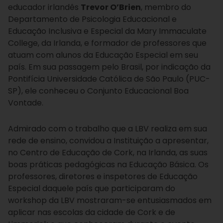
educador irlandês
Trevor O’Brien
, membro do
Departamento de Psicologia Educacional e
Educação Inclusiva e Especial da Mary Immaculate
College, da Irlanda, e formador de professores que
atuam com alunos da Educação Especial em seu
país. Em sua passagem pelo Brasil, por indicação da
Pontifícia Universidade Católica de São Paulo (PUC-
SP), ele conheceu o Conjunto Educacional Boa
Vontade.
Admirado com o trabalho que a LBV realiza em sua
rede de ensino, convidou a Instituição a apresentar,
no Centro de Educação de Cork, na Irlanda, as suas
boas práticas pedagógicas na Educação Básica. Os
professores, diretores e inspetores de Educação
Especial daquele país que participaram do
workshop da LBV mostraram-se entusiasmados em
aplicar nas escolas da cidade de Cork e de