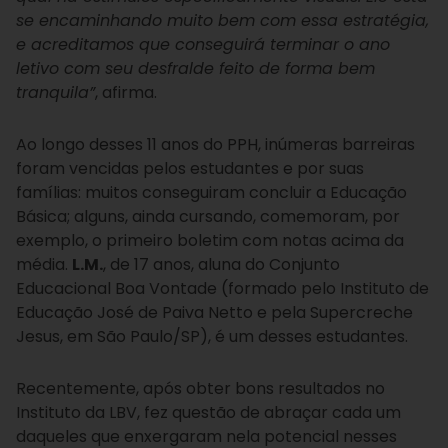
se encaminhando muito bem com essa estratégia,
e acreditamos que conseguirá terminar o ano
letivo com seu desfralde feito de forma bem
tranquila”
, afirma.
Ao longo desses 11 anos do PPH, inúmeras barreiras
foram vencidas pelos estudantes e por suas
famílias: muitos conseguiram concluir a Educação
Básica; alguns, ainda cursando, comemoram, por
exemplo, o primeiro boletim com notas acima da
média.
L.M.
, de 17 anos, aluna do Conjunto
Educacional Boa Vontade (formado pelo Instituto de
Educação José de Paiva Netto e pela Supercreche
Jesus, em São Paulo/SP), é um desses estudantes.
Recentemente, após obter bons resultados no
Instituto da LBV, fez questão de abraçar cada um
daqueles que enxergaram nela potencial nesses