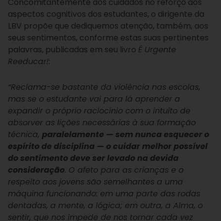
Concomitantemente aos cuidados no reforço aos
aspectos cognitivos dos estudantes, o dirigente da
LBV propõe que dediquemos atenção, também, aos
seus sentimentos, conforme estas suas pertinentes
palavras, publicadas em seu livro
É Urgente
Reeducar!:
“Reclama-se bastante da violência nas escolas,
mas se o estudante vai para lá aprender a
expandir o próprio raciocínio com o intuito de
absorver as lições necessárias à sua formação
técnica,
paralelamente — sem nunca esquecer o
espírito de disciplina — o cuidar melhor possível
do sentimento deve ser levado na devida
consideração
. O afeto para as crianças e o
respeito aos jovens são semelhantes a uma
máquina funcionando: em uma parte das rodas
dentadas, a mente, a lógica; em outra, a Alma, o
sentir, que nos impede de nos tornar cada vez