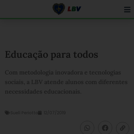
Ir
para
o
conteúdo
Educação para todos
Com metodologia inovadora e tecnologias
sociais, a LBV atende alunos com diferentes
necessidades educacionais.
Suelí Periotto
12/07/2019