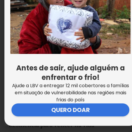
Educar para promover a igualdade
Antes de sair, ajude alguém a
enfrentar o frio!
Ajude a LBV a entregar 12 mil cobertores a famílias
em situação de vulnerabilidade nas regiões mais
frias do país
QUERO DOAR
Resiliência para vencer na vida