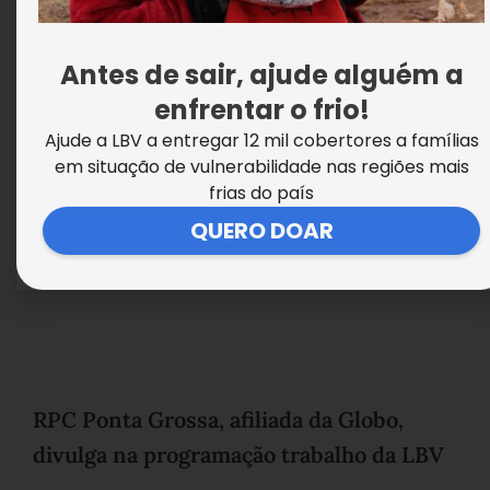
Antes de sair, ajude alguém a
enfrentar o frio!
Ajude a LBV a entregar 12 mil cobertores a famílias
em situação de vulnerabilidade nas regiões mais
frias do país
QUERO DOAR
RPC Ponta Grossa, afiliada da Globo,
divulga na programação trabalho da LBV