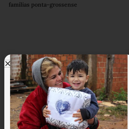
famílias ponta-grossense
LBV inaugura novas instalações de sua
unidade em Cascavel