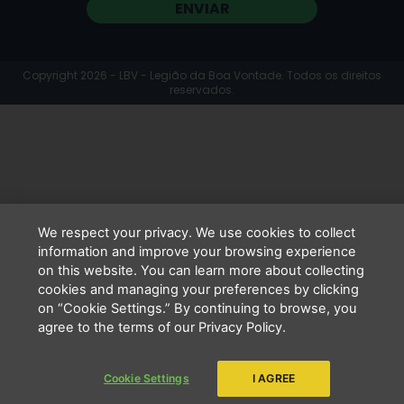
ENVIAR
Copyright 2026 - LBV - Legião da Boa Vontade. Todos os direitos
reservados.
We respect your privacy. We use cookies to collect
information and improve your browsing experience
on this website. You can learn more about collecting
cookies and managing your preferences by clicking
on “Cookie Settings.” By continuing to browse, you
agree to the terms of our Privacy Policy.
Cookie Settings
I AGREE