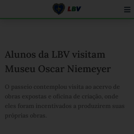
Ir
para
o
conteúdo
Alunos da LBV visitam
Museu Oscar Niemeyer
O passeio contemplou visita ao acervo de
obras expostas e oficina de criação, onde
eles foram incentivados a produzirem suas
próprias obras.