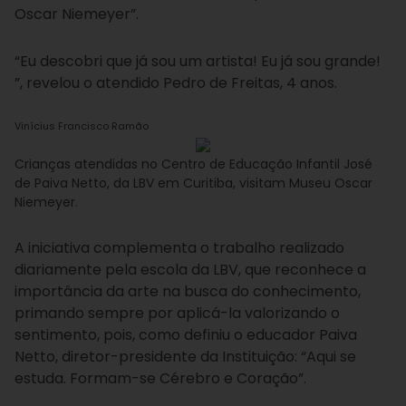
Oscar Niemeyer”.
“Eu descobri que já sou um artista! Eu já sou grande!
”, revelou o atendido Pedro de Freitas, 4 anos.
Vinícius Francisco Ramão
Crianças atendidas no Centro de Educação Infantil José
de Paiva Netto, da LBV em Curitiba, visitam Museu Oscar
Niemeyer.
A iniciativa complementa o trabalho realizado
diariamente pela escola da LBV, que reconhece a
importância da arte na busca do conhecimento,
primando sempre por aplicá-la valorizando o
sentimento, pois, como definiu o educador Paiva
Netto, diretor-presidente da Instituição: “Aqui se
estuda. Formam-se Cérebro e Coração”.