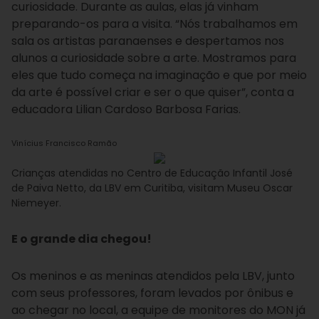
curiosidade. Durante as aulas, elas já vinham
preparando-os para a visita. “Nós trabalhamos em
sala os artistas paranaenses e despertamos nos
alunos a curiosidade sobre a arte. Mostramos para
eles que tudo começa na imaginação e que por meio
da arte é possível criar e ser o que quiser”, conta a
educadora Lilian Cardoso Barbosa Farias.
Vinícius Francisco Ramão
Crianças atendidas no Centro de Educação Infantil José
de Paiva Netto, da LBV em Curitiba, visitam Museu Oscar
Niemeyer.
E o grande dia chegou!
Os meninos e as meninas atendidos pela LBV, junto
com seus professores, foram levados por ônibus e
ao chegar no local, a equipe de monitores do MON já