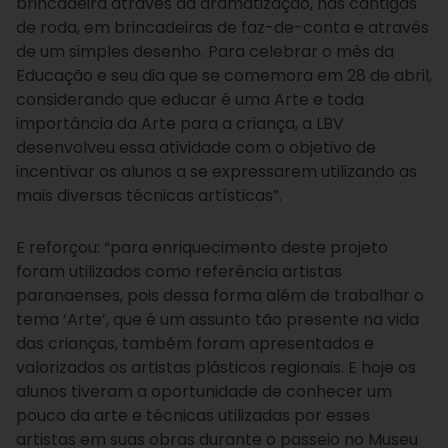
brincadeira através da dramatização, nas cantigas
de roda, em brincadeiras de faz-de-conta e através
de um simples desenho. Para celebrar o mês da
Educação e seu dia que se comemora em 28 de abril,
considerando que educar é uma Arte e toda
importância da Arte para a criança, a LBV
desenvolveu essa atividade com o objetivo de
incentivar os alunos a se expressarem utilizando as
mais diversas técnicas artísticas”.
E reforçou: “para enriquecimento deste projeto
foram utilizados como referência artistas
paranaenses, pois dessa forma além de trabalhar o
tema ‘Arte’, que é um assunto tão presente na vida
das crianças, também foram apresentados e
valorizados os artistas plásticos regionais. E hoje os
alunos tiveram a oportunidade de conhecer um
pouco da arte e técnicas utilizadas por esses
artistas em suas obras durante o passeio no Museu