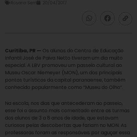
Rosana Serri
20/04/2017
Curitiba, PR —
Os alunos do Centro de Educação
Infantil José de Paiva Netto tiveram um dia muito
especial. A LBV promoveu um passeio cultural ao
Museu Oscar Niemeyer (MON), um dos principais
pontos turísticos da capital paranaense, também
conhecido popularmente como “Museu do Olho”.
Na escola, nos dias que antecederam ao passeio,
esse foi o assunto mais comentado entre as turmas
dos alunos de 3 a 8 anos de idade, que estavam
curiosos pelas descobertas que fariam no MON. As
professoras foram as responsáveis por aguçar essa