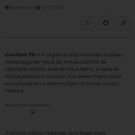
Rosana Serri
10/05/2017
Curitiba, PR —
A Legião da Boa Vontade recebeu
nessa segunda-feira, 08, em seu Centro de
Educação Infantil José de Paiva Netto, a visita do
artista plástico e escultor Elvo Benito Damo para
uma oficina em comemoração ao Dia do Artista
Plástico.
Vinícius Francisco Ramão
O artista utilizou materiais recicláveis para