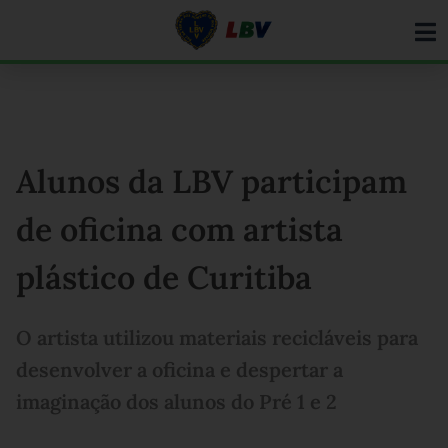
Ir
para
o
conteúdo
Alunos da LBV participam
de oficina com artista
plástico de Curitiba
O artista utilizou materiais recicláveis para
desenvolver a oficina e despertar a
imaginação dos alunos do Pré 1 e 2