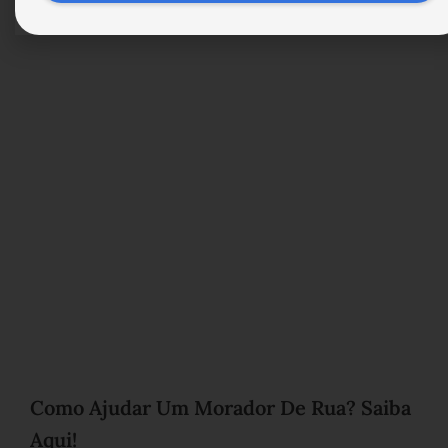
Fez a Sua?
Como Ajudar Um Morador De Rua? Saiba
Aqui!