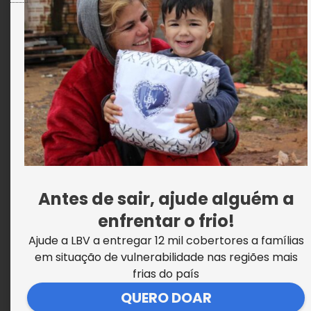
Doação de Computadores: Onde
Descartar meu PC antigo
Antes de sair, ajude alguém a
enfrentar o frio!
Ajude a LBV a entregar 12 mil cobertores a famílias
em situação de vulnerabilidade nas regiões mais
frias do país
QUERO DOAR
Doação de Roupas Usadas no RJ: Você Já