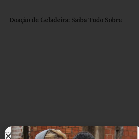
Doação de Geladeira: Saiba Tudo Sobre