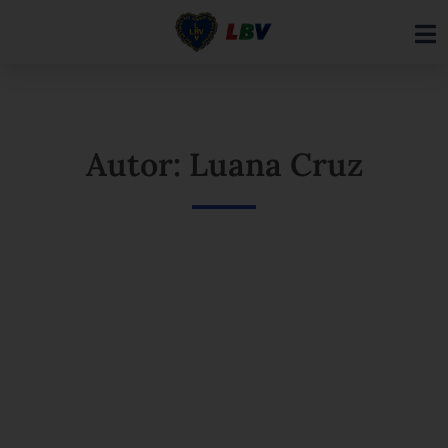
Ir
para
o
conteúdo
Autor: Luana Cruz