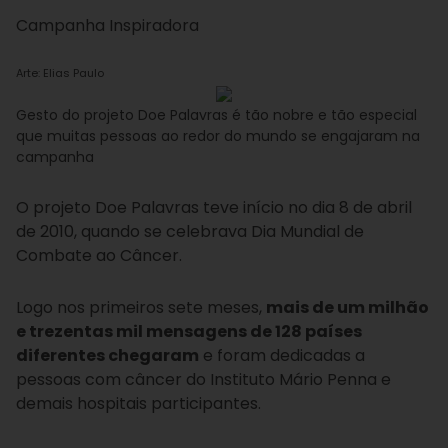
Campanha Inspiradora
Arte: Elias Paulo
Gesto do projeto Doe Palavras é tão nobre e tão especial
que muitas pessoas ao redor do mundo se engajaram na
campanha
O projeto Doe Palavras teve início no dia 8 de abril
de 2010, quando se celebrava Dia Mundial de
Combate ao Câncer.
Logo nos primeiros sete meses,
mais de um milhão
e trezentas mil mensagens de 128 países
diferentes chegaram
e foram dedicadas a
pessoas com câncer do Instituto Mário Penna e
demais hospitais participantes.