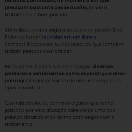
recados carinhosos, no momento em que
precisam bastante desse auxílio
, já que o
tratamento é bem pesado.
Além disso, as mensagens de apoio do projeto Doe
Palavras foram
reunidas em um livro
e
compartilhadas com outros hospitais que também
tratam pessoas com câncer.
Muita gente já deu a sua contribuição,
doando
palavras e sentimentos como esperança e amor
para aqueles que precisam de uma mensagem de
apoio e conforto.
Quem já passou ou conhece alguém que tenha
passado por essa situação sabe como uma boa
palavra dá ainda mais ânimo para seguir com o
tratamento.