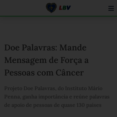
Ir
para
o
conteúdo
Doe Palavras: Mande
Mensagem de Força a
Pessoas com Câncer
Projeto Doe Palavras, do Instituto Mário
Penna, ganha importância e reúne palavras
de apoio de pessoas de quase 130 países