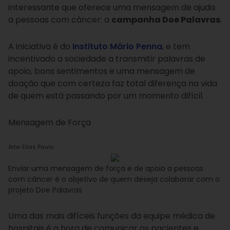
interessante que oferece uma mensagem de ajuda
a pessoas com câncer: a
campanha Doe Palavras
.
A iniciativa é do
Instituto Mário Penna
, e tem
incentivado a sociedade a transmitir palavras de
apoio, bons sentimentos e uma mensagem de
doação que com certeza faz total diferença na vida
de quem está passando por um momento difícil.
Mensagem de Força
Arte: Elias Paulo
Enviar uma mensagem de força e de apoio a pessoas
com câncer é o objetivo de quem deseja colaborar com o
projeto Doe Palavras
Uma das mais difíceis funções da equipe médica de
hospitais é a hora de comunicar os pacientes e