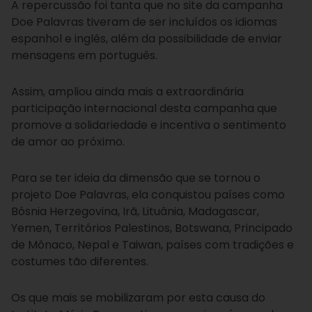
A repercussão foi tanta que no site da campanha
Doe Palavras tiveram de ser incluídos os idiomas
espanhol e inglês, além da possibilidade de enviar
mensagens em português.
Assim, ampliou ainda mais a extraordinária
participação internacional desta campanha que
promove a solidariedade e incentiva o sentimento
de amor ao próximo.
Para se ter ideia da dimensão que se tornou o
projeto Doe Palavras, ela conquistou países como
Bósnia Herzegovina, Irã, Lituânia, Madagascar,
Yemen, Territórios Palestinos, Botswana, Principado
de Mônaco, Nepal e Taiwan, países com tradições e
costumes tão diferentes.
Os que mais se mobilizaram por esta causa do