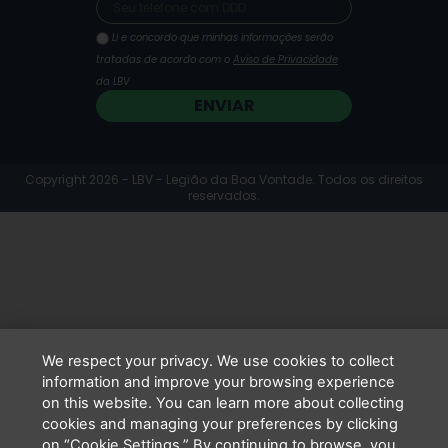
Li e concordo que minhas informações serão
tratadas de acordo com o
Aviso de Privacidade
da LBV
ENVIAR
Copyright 2026 - LBV - Legião da Boa Vontade. Todos os direitos
reservados.
We respect your privacy. We use cookies to collect
information and improve your browsing experience
on this website. You can learn more about collecting
cookies and managing your preferences by clicking
on “Cookie Settings.” By continuing to browse, you