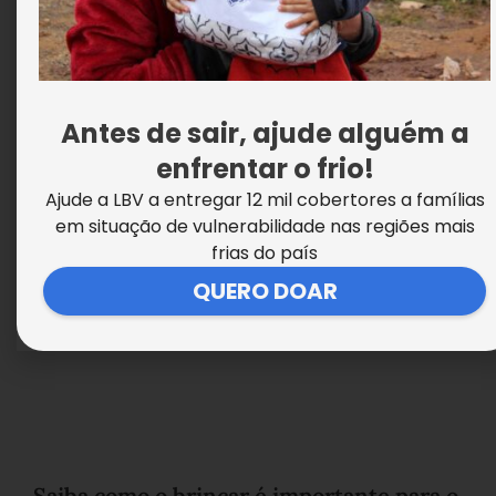
Cuidados com a saúde dos olhos em
crianças na idade escolar
Antes de sair, ajude alguém a
enfrentar o frio!
Ajude a LBV a entregar 12 mil cobertores a famílias
em situação de vulnerabilidade nas regiões mais
frias do país
QUERO DOAR
Saiba como o brincar é importante para o