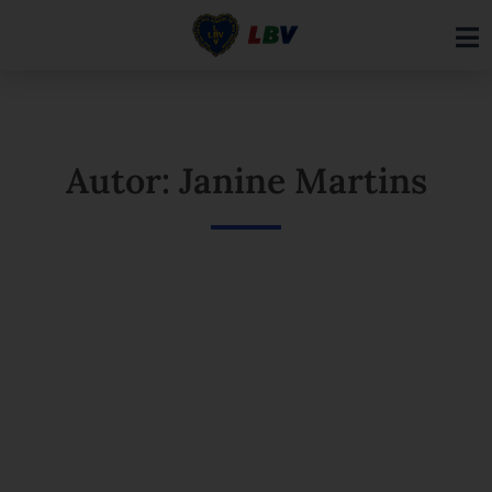
Ir
para
o
conteúdo
Autor: Janine Martins