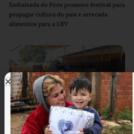
Embaixada do Peru promove festival para
propagar cultura do país e arrecada
alimentos para a LBV