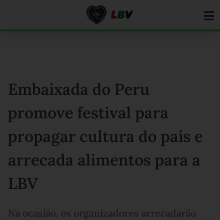
Ir
para
o
conteúdo
Embaixada do Peru
promove festival para
propagar cultura do país e
arrecada alimentos para a
LBV
Na ocasião, os organizadores arrecadarão