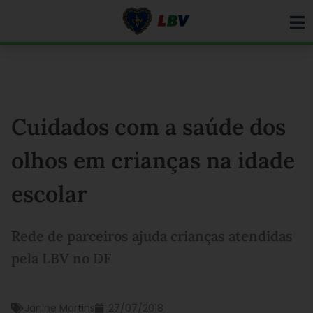
Ir
para
o
conteúdo
Cuidados com a saúde dos
olhos em crianças na idade
escolar
Rede de parceiros ajuda crianças atendidas
pela LBV no DF
Janine Martins
27/07/2018