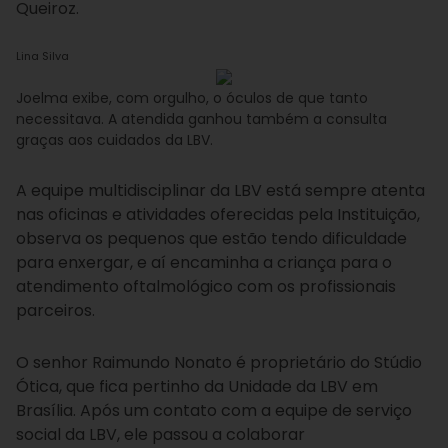
Queiroz.
Lina Silva
Joelma exibe, com orgulho, o óculos de que tanto
necessitava. A atendida ganhou também a consulta
graças aos cuidados da LBV.
A equipe multidisciplinar da LBV está sempre atenta
nas oficinas e atividades oferecidas pela Instituição,
observa os pequenos que estão tendo dificuldade
para enxergar, e aí encaminha a criança para o
atendimento oftalmológico com os profissionais
parceiros.
O senhor Raimundo Nonato é proprietário do Stúdio
Ótica, que fica pertinho da Unidade da LBV em
Brasília. Após um contato com a equipe de serviço
social da LBV, ele passou a colaborar