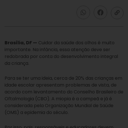
Brasília, DF —
Cuidar da saúde dos olhos é muito
importante. Na infância, essa atenção deve ser
redobrada por conta do desenvolvimento integral
da criança.
Para se ter uma ideia, cerca de 20% das crianças em
idade escolar apresentam problemas de vista, de
acordo com levantamento do Conselho Brasileiro de
Oftalmologia (CBO). A miopia é a campeã e já é
considerada pela Organização Mundial de Saúde
(OMS) a epidemia do século.
Por isso, pais, responsáveis e educadores devem