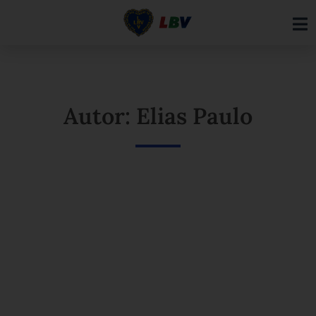
Ir
para
o
conteúdo
Autor: Elias Paulo