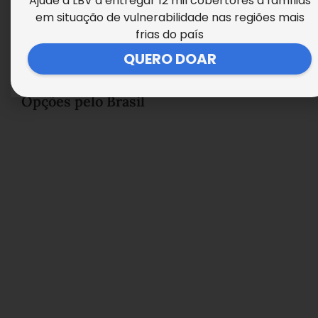
Ajude a LBV a entregar 12 mil cobertores a famílias
em situação de vulnerabilidade nas regiões mais
frias do país
QUERO DOAR
ONDE DOAR LIVROS USADOS: Veja
Opções pelo Brasil