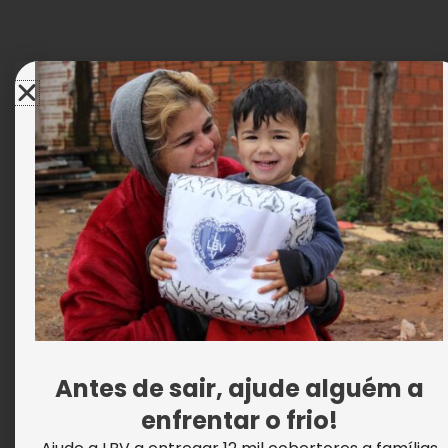
Banco de Dentes Humanos: para que
serve e como doar
Antes de sair, ajude alguém a
enfrentar o frio!