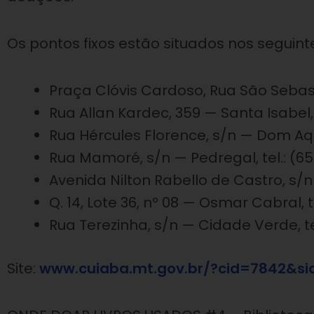
Os pontos fixos estão situados nos seguin
Praça Clóvis Cardoso, Rua São Sebasti
Rua Allan Kardec, 359 — Santa Isabel, 
Rua Hércules Florence, s/n — Dom Aqui
Rua Mamoré, s/n — Pedregal, tel.: (6
Avenida Nilton Rabello de Castro, s/n 
Q. 14, Lote 36, nº 08 — Osmar Cabral, 
Rua Terezinha, s/n — Cidade Verde, te
Site:
www.cuiaba.mt.gov.br/?cid=7842&si