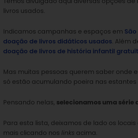
Temos divulgado aqui diversas opções de 
livros usados.
Indicamos campanhas e espaços em
São
doação de livros didáticos usados
. Além 
doação de livros de história infantil gratui
Mas muitas pessoas querem saber onde ela
só estão acumulando poeira nas estantes 
Pensando nelas,
selecionamos uma série de
Para esta lista, deixamos de lado os locais
mais clicando nos
links
acima.