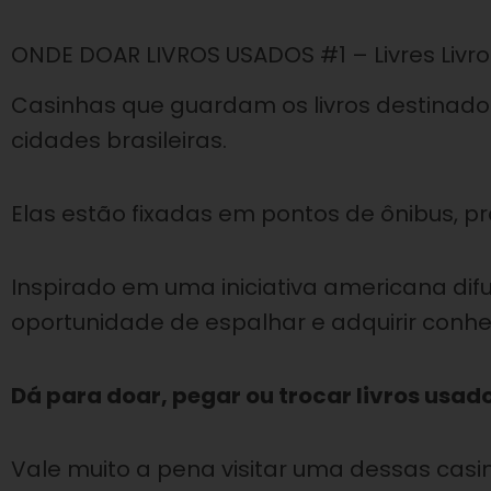
ONDE DOAR LIVROS USADOS #1 – Livres Livro
Casinhas que guardam os livros destinad
cidades brasileiras.
Elas estão fixadas em pontos de ônibus, p
Inspirado em uma iniciativa americana difu
oportunidade de espalhar e adquirir conh
Dá para doar, pegar ou trocar livros usado
Vale muito a pena visitar uma dessas casi