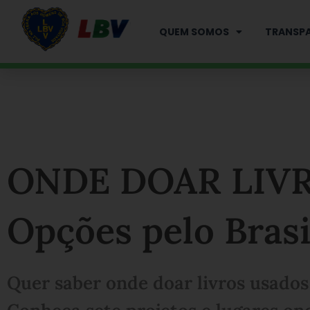
Ir
para
QUEM SOMOS
TRANSPA
o
conteúdo
ONDE DOAR LIVR
Opções pelo Brasi
Quer saber onde doar livros usados