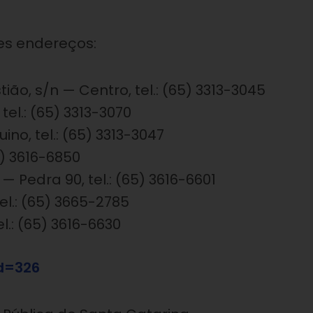
tes endereços:
ão, s/n — Centro, tel.: (65) 3313-3045
tel.: (65) 3313-3070
no, tel.: (65) 3313-3047
5) 3616-6850
— Pedra 90, tel.: (65) 3616-6601
tel.: (65) 3665-2785
l.: (65) 3616-6630
d=326