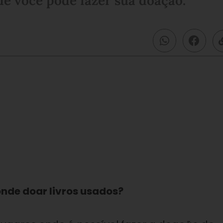
de você pode fazer sua doação.
nde doar livros usados?