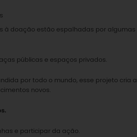
s
os à doação estão espalhadas por algumas
raças públicas e espaços privados.
ndida por todo o mundo, esse projeto cria a
ecimentos novos.
s.
nhas e participar da ação.