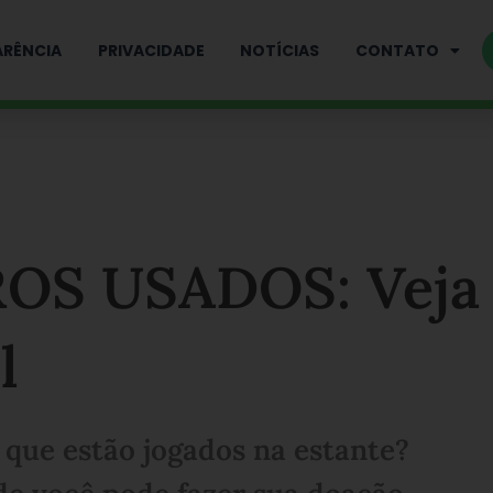
RÊNCIA
PRIVACIDADE
NOTÍCIAS
CONTATO
OS USADOS: Veja
l
 que estão jogados na estante?