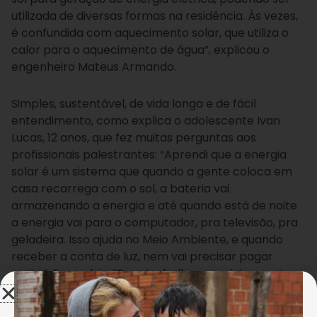
utilizada de diversas formas na residência. Ás vezes,
é confundida com aquecimento solar, que utiliza o
calor para o aquecimento de água”, explicou o
engenheiro Mateus Armando.
Simples, sustentável, de vida longa e de fácil
entendimento, como explica o adolescente Ivan
Lucas, 12 anos, que fez muitas perguntas aos
profissionais palestrantes: “Aprendi que a energia
solar é um sistema que quando a gente coloca em
casa recarrega com o sol, a bateria vai
armazenando a energia e até quando está de noite
a energia vai para o computador, pra televisão, pra
geladeira. Isso ajuda no Meio Ambiente, e quando
receber a conta de luz, nem vai precisar pagar
muito”. E concluiu: “Para trabalhar com isto precisa
estudar física e matemática. Eu gostei da energia
solar!”, disse todo empolgado.