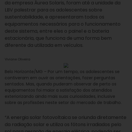
da empresa Áurea Solaris, foram até a unidade da
LBV palestrar para os adolescentes sobre
sustentabilidade, e apresentaram todos os
equipamentos necessários para o funcionamento
deste sistema, entre eles o painel e a bateria
estacionária, que funciona de uma forma bem
diferente da utilizada em veículos.
Viviane Oliveira
Belo Horizonte/MG – Por um tempo, os adolescentes se
contiveram em ouvir as orientações, fazer perguntas
sentados. Mas, quando puderam observar de perto os
equipamentos foi maior a satisfação dos atendidos
exteriorizando ainda mais suas curiosidades, inclusive
sobre as profissões neste setor do mercado de trabalho.
“A energia solar fotovoltaica se oriunda diretamente
da radiação solar e utiliza os fótons irradiados pelo
sol para geração de energia elétrica, podendo ser