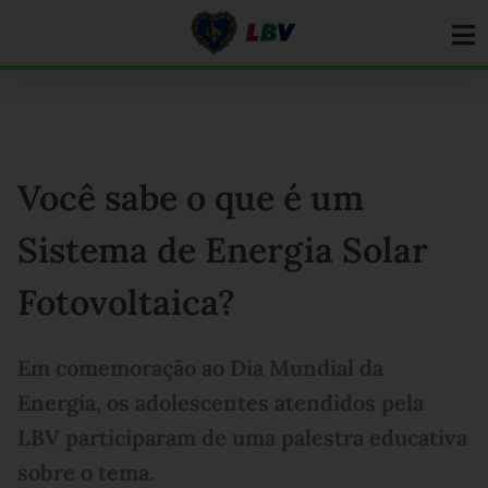
Ir
para
o
conteúdo
Você sabe o que é um
Sistema de Energia Solar
Fotovoltaica?
Em comemoração ao Dia Mundial da
Energia, os adolescentes atendidos pela
LBV participaram de uma palestra educativa
sobre o tema.