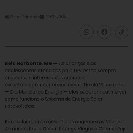
Elvira Trindade
31/05/2017
Belo Horizonte, MG —
As crianças e os
adolescentes atendidos pela LBV estão sempre
animados e interessados quando o
assunto é aprender coisas novas. No dia 29 de maio
— Dia Mundial da Energia — eles puderam ouvir e ver
como funciona o Sistema de Energia Solar
Fotovoltaica.
Para falar sobre o assunto, os engenheiros Mateus
Armando, Paulo César, Rodrigo Viegas e Gabriel Rojo,