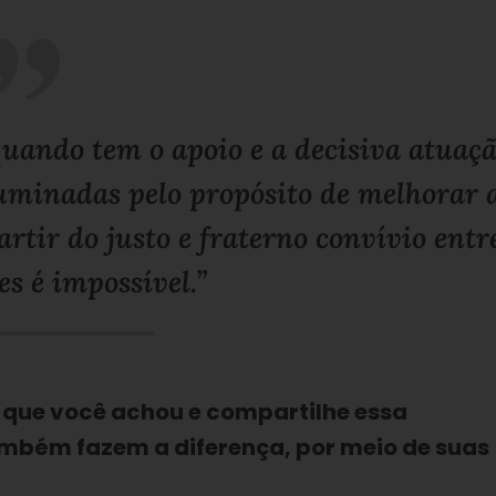
quando tem o apoio e a decisiva atuaç
luminadas pelo propósito de melhorar 
artir do justo e fraterno convívio entr
es é impossível.”
 que você achou e compartilhe essa
bém fazem a diferença, por meio de suas