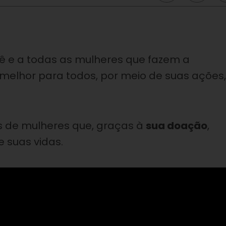
 e a todas as mulheres que fazem a
melhor para todos, por meio de suas ações,
as de mulheres que, graças à
sua doação
,
 suas vidas.