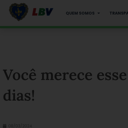
Ir
para
QUEM SOMOS
TRANSPA
o
conteúdo
Você merece esse 
dias!
08/03/2024