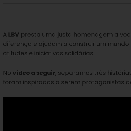
A
LBV
presta uma justa homenagem a você
diferença e ajudam a construir um mundo 
atitudes e iniciativas solidárias.
No
vídeo a seguir
, separamos três históri
foram inspiradas a serem protagonistas de