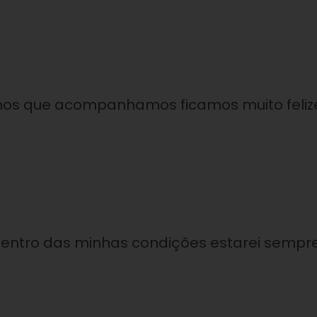
, nos que acompanhamos ficamos muito feliz
dentro das minhas condições estarei sempr