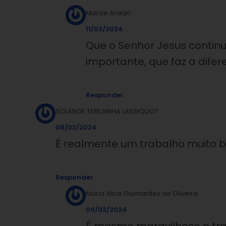
Marize Araújo
11/03/2024
Que o Senhor Jesus contin
importante, que faz a difer
Responder
SOLANGE TERESINHA LANSIQUOT
08/03/2024
É realmente um trabalho muito bon
Responder
Maria Alice Guimarães de Oliveira
09/03/2024
É mesmo maravilhoso o tra