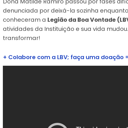
Dona Matilde Ramiro passou por fases difíc
denunciada por deixá-la sozinha enquant
conheceram a
Legião da Boa Vontade (LB
atividades da Instituição e sua vida mudou
transformar!
+ Colabore com a LBV; faça uma doação 