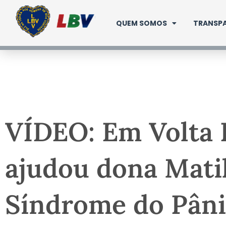
Ir
para
QUEM SOMOS
TRANSPA
o
conteúdo
VÍDEO: Em Volta
ajudou dona Matil
Síndrome do Pân