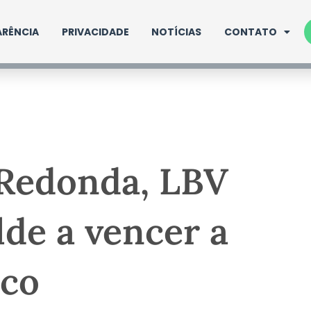
RÊNCIA
PRIVACIDADE
NOTÍCIAS
CONTATO
 Redonda, LBV
de a vencer a
ico