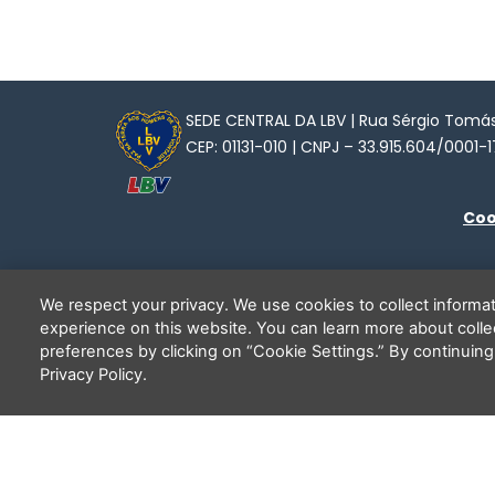
SEDE CENTRAL DA LBV | Rua Sérgio Tomás,
CEP: 01131-010 | CNPJ – 33.915.604/0001-1
Coo
We respect your privacy. We use cookies to collect inform
experience on this website. You can learn more about coll
preferences by clicking on “Cookie Settings.” By continuing
Privacy Policy.
C