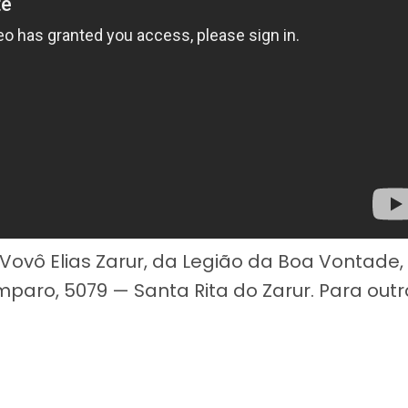
Vovô Elias Zarur, da Legião da Boa Vontade,
paro, 5079 — Santa Rita do Zarur. Para out