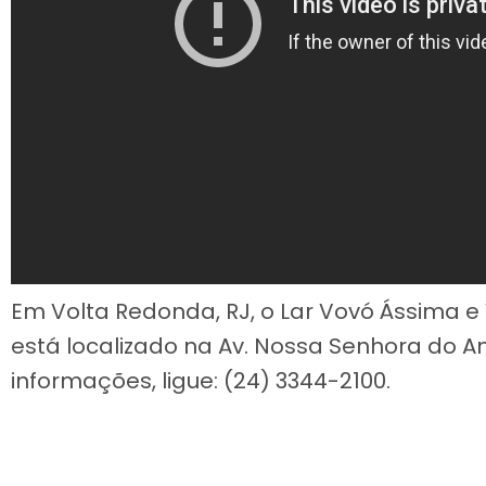
Em Volta Redonda, RJ, o Lar Vovó Ássima e 
está localizado na Av. Nossa Senhora do Am
informações, ligue: (24) 3344-2100.