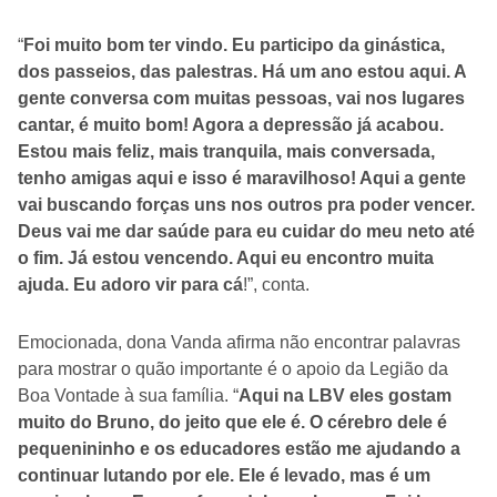
“
Foi muito bom ter vindo. Eu participo da ginástica,
dos passeios, das palestras. Há um ano estou aqui. A
gente conversa com muitas pessoas, vai nos lugares
cantar, é muito bom! Agora a depressão já acabou.
Estou mais feliz, mais tranquila, mais conversada,
tenho amigas aqui e isso é maravilhoso! Aqui a gente
vai buscando forças uns nos outros pra poder vencer.
Deus vai me dar saúde para eu cuidar do meu neto até
o fim. Já estou vencendo. Aqui eu encontro muita
ajuda. Eu adoro vir para cá
!”, conta.
Emocionada, dona Vanda afirma não encontrar palavras
para mostrar o quão importante é o apoio da Legião da
Boa Vontade à sua família. “
Aqui na LBV eles gostam
muito do Bruno, do jeito que ele é. O cérebro dele é
pequenininho e os educadores estão me ajudando a
continuar lutando por ele. Ele é levado, mas é um