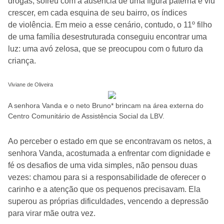
drogas, sofreu com a ausência de uma figura paterna e viu
crescer, em cada esquina de seu bairro, os índices
de violência. Em meio a esse cenário, contudo, o 11º filho
de uma família desestruturada conseguiu encontrar uma
luz: uma avó zelosa, que se preocupou com o futuro da
criança.
Viviane de Oliveira
A senhora Vanda e o neto Bruno* brincam na área externa do
Centro Comunitário de Assistência Social da LBV.
Ao perceber o estado em que se encontravam os netos, a
senhora Vanda, acostumada a enfrentar com dignidade e
fé os desafios de uma vida simples, não pensou duas
vezes: chamou para si a responsabilidade de oferecer o
carinho e a atenção que os pequenos precisavam. Ela
superou as próprias dificuldades, vencendo a depressão
para virar mãe outra vez.