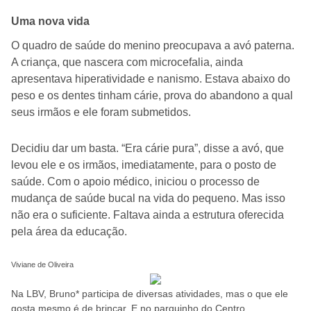
Uma nova vida
O quadro de saúde do menino preocupava a avó paterna.
A criança, que nascera com microcefalia, ainda
apresentava hiperatividade e nanismo. Estava abaixo do
peso e os dentes tinham cárie, prova do abandono a qual
seus irmãos e ele foram submetidos.
Decidiu dar um basta. “Era cárie pura”, disse a avó, que
levou ele e os irmãos, imediatamente, para o posto de
saúde. Com o apoio médico, iniciou o processo de
mudança de saúde bucal na vida do pequeno. Mas isso
não era o suficiente. Faltava ainda a estrutura oferecida
pela área da educação.
Viviane de Oliveira
Na LBV, Bruno* participa de diversas atividades, mas o que ele
gosta mesmo é de brincar. E no parquinho do Centro