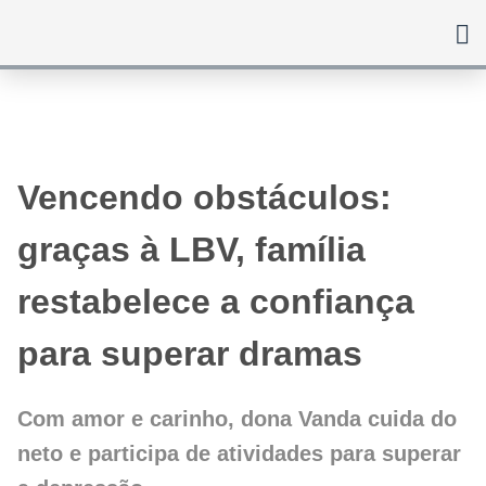
Ir
para
o
conteúdo
Vencendo obstáculos:
graças à LBV, família
restabelece a confiança
para superar dramas
Com amor e carinho, dona Vanda cuida do
neto e participa de atividades para superar