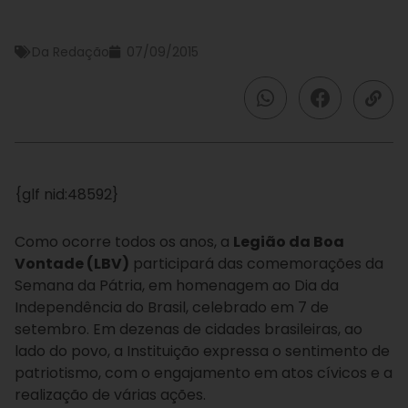
Da Redação
07/09/2015
{glf nid:48592}
Como ocorre todos os anos, a
Legião da Boa
Vontade (LBV)
participará das comemorações da
Semana da Pátria, em homenagem ao Dia da
Independência do Brasil, celebrado em 7 de
setembro. Em dezenas de cidades brasileiras, ao
lado do povo, a Instituição expressa o sentimento de
patriotismo, com o engajamento em atos cívicos e a
realização de várias ações.