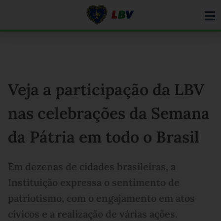
Ir
para
o
conteúdo
Veja a participação da LBV
nas celebrações da Semana
da Pátria em todo o Brasil
Em dezenas de cidades brasileiras, a
Instituição expressa o sentimento de
patriotismo, com o engajamento em atos
cívicos e a realização de várias ações.