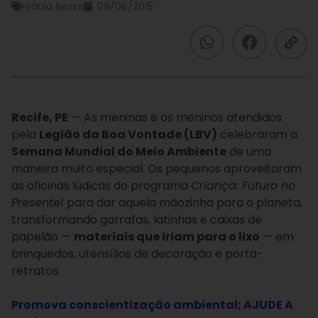
Vânia Besse
09/06/2015
Recife, PE
— As meninas e os meninos atendidos
pela
Legião da Boa Vontade (LBV)
celebraram a
Semana Mundial do Meio Ambiente
de uma
maneira muito especial. Os pequenos aproveitaram
as oficinas lúdicas do programa
Criança: Futuro no
Presente!
para dar aquela mãozinha para o planeta,
transformando garrafas, latinhas e caixas de
papelão —
materiais que iriam para o lixo
— em
brinquedos, utensílios de decoração e porta-
retratos.
Promova conscientização ambiental; AJUDE A