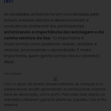
LBV!
As atividades artísticas foram coordenadas pela
artesã Joseana Martins e desenvolveram a
consciência ambiental dos participantes,
enfatizando a importância da reciclagem e da
coleta seletiva do lixo
. “O importante é
mostrarmos como podemos reduzir, reutilizar e
reciclar, promovendo o aprendizado. É muito
importante, quem ganha somos nós e o planeta”,
disse.
Vânia Besse
Com o apoio da artesã Joseana Martins, as crianças e os
adolescentes da LBV aprenderam a confeccionar criativos
itens de decoração, como puffs. Para criar esse objeto, os
atendidos utilizaram garrafas plásticas, papelão, cola e fita
adesiva.