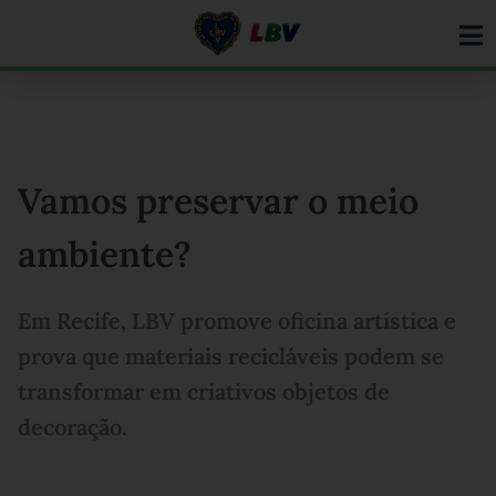
Ir
para
o
conteúdo
Vamos preservar o meio
ambiente?
Em Recife, LBV promove oficina artística e
prova que materiais recicláveis podem se
transformar em criativos objetos de
decoração.