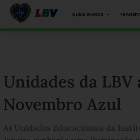
Ir
para
QUEM SOMOS
TRANSPA
o
conteúdo
Unidades da LBV
Novembro Azul
As Unidades Educacionais da Instit