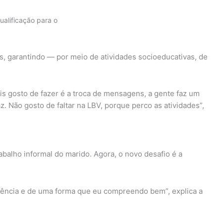
alificação para o
s, garantindo — por meio de atividades socioeducativas, de
s gosto de fazer é a troca de mensagens, a gente faz um
. Não gosto de faltar na LBV, porque perco as atividades”,
balho informal do marido. Agora, o novo desafio é a
ciência e de uma forma que eu compreendo bem”, explica a