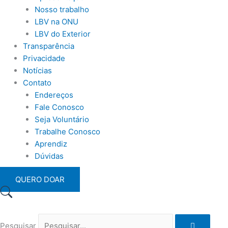
Nosso trabalho
LBV na ONU
LBV do Exterior
Transparência
Privacidade
Notícias
Contato
Endereços
Fale Conosco
Seja Voluntário
Trabalhe Conosco
Aprendiz
Dúvidas
QUERO DOAR
Pesquisar