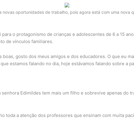
a novas oportunidades de trabalho, pois agora está com uma nova qu
i para o protagonismo de crianças e adolescentes de 6 a 15 ano
to de vínculos familiares.
as boas, gosto dos meus amigos e dos educadores. O que eu mai
que estamos falando no dia, hoje estávamos falando sobre a paz
 senhora Edimildes tem mais um filho e sobrevive apenas do tra
enho toda a atenção dos professores que ensinam com muita pa