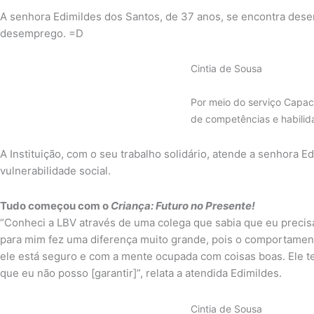
A senhora Edimildes dos Santos, de 37 anos, se encontra des
desemprego. =D
Cintia de Sousa
Por meio do serviço Capac
de competências e habilid
A Instituição, com o seu trabalho solidário, atende a senhora 
vulnerabilidade social.
Tudo começou com o
Criança: Futuro no Presente!
“Conheci a LBV através de uma colega que sabia que eu precisav
para mim fez uma diferença muito grande, pois o comportamento
ele está seguro e com a mente ocupada com coisas boas. Ele t
que eu não posso [garantir]”, relata a atendida Edimildes.
Cintia de Sousa