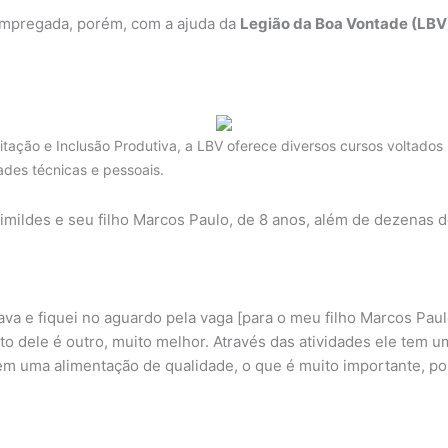
empregada, porém, com a ajuda da
Legião da Boa Vontade (LBV
itação e Inclusão Produtiva, a LBV oferece diversos cursos voltados
ades técnicas e pessoais.
Edimildes e seu filho Marcos Paulo, de 8 anos, além de dezenas
a e fiquei no aguardo pela vaga [para o meu filho Marcos Paulo]
 dele é outro, muito melhor. Através das atividades ele tem u
em uma alimentação de qualidade, o que é muito importante, po