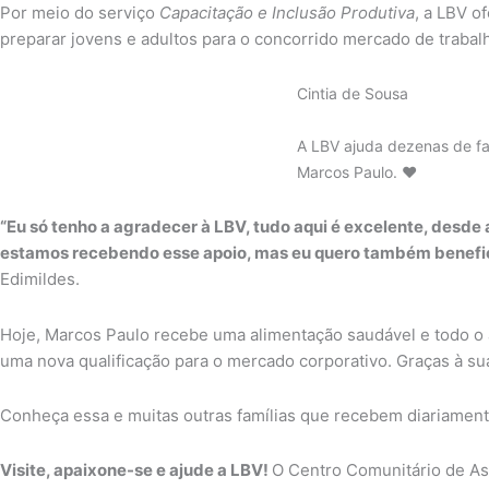
Por meio do serviço
Capacitação e Inclusão Produtiva
, a LBV o
preparar jovens e adultos para o concorrido mercado de trabalh
Cintia de Sousa
A LBV ajuda dezenas de fa
Marcos Paulo. ♥
“Eu só tenho a agradecer à LBV, tudo aqui é excelente, desde 
estamos recebendo esse apoio, mas eu quero também beneficia
Edimildes.
Hoje, Marcos Paulo recebe uma alimentação saudável e todo o
uma nova qualificação para o mercado corporativo. Graças à sua
Conheça essa e muitas outras famílias que recebem diariamen
Visite, apaixone-se e ajude a LBV!
O Centro Comunitário de Assi