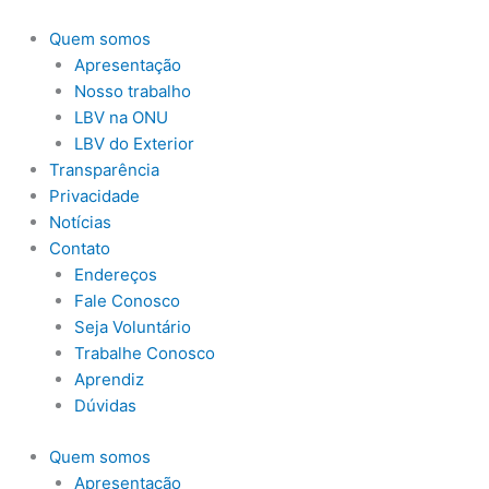
Ir
para
Quem somos
o
Apresentação
conteúdo
Nosso trabalho
LBV na ONU
LBV do Exterior
Transparência
Privacidade
Notícias
Contato
Endereços
Fale Conosco
Seja Voluntário
Trabalhe Conosco
Aprendiz
Dúvidas
Quem somos
Apresentação