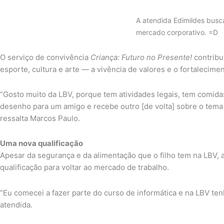
A atendida Edimildes busc
mercado corporativo. =D
O serviço de convivência
Criança: Futuro no Presente!
contribu
esporte, cultura e arte — a vivência de valores e o fortalecimen
“Gosto muito da LBV, porque tem atividades legais, tem comid
desenho para um amigo e recebe outro [de volta] sobre o tema 
ressalta Marcos Paulo.
Uma nova qualificação
Apesar da segurança e da alimentação que o filho tem na LBV, a
qualificação para voltar ao mercado de trabalho.
“Eu comecei a fazer parte do curso de informática e na LBV t
atendida.