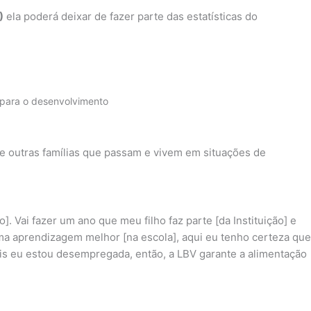
)
ela poderá deixar de fazer parte das estatísticas do
 para o desenvolvimento
 de outras famílias que passam e vivem em situações de
. Vai fazer um ano que meu filho faz parte [da Instituição] e
ma aprendizagem melhor [na escola], aqui eu tenho certeza que
is eu estou desempregada, então, a LBV garante a alimentação