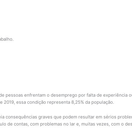
abalho.
e pessoas enfrentam o desemprego por falta de experiência ou 
e de 2019, essa condição representa 8,25% da população.
a consequências graves que podem resultar em sérios problema
lo de contas, com problemas no lar e, muitas vezes, com o de