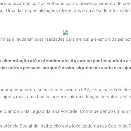
ferece diversos cursos voltados para o desenvolvimento de comp
o. Uma das especializações oferecidas é na área de informática
mílias a mudarem suas realidades para melhor, a exemplo da senhora
a alimentação até o atendimento. Agradeço por ter ajudado a mi
r outras pessoas, porque é assim, alguém me ajuda e eu ajud
 acompanhamento social necessário na LBV, e sua mãe Edimilde
 ajuda, mais uma família poderá sair da situação de vulnerabil
te o amparo da Legião da Boa Vontade! Continue sendo um elo 
stência Social da Instituição está localizado na rua Catulo da 