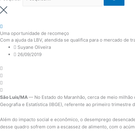
Uma oportunidade de recomeço
Com a ajuda da LBV, atendida se qualifica para o mercado de tr
Suyane Oliveira
26/09/2019
São Luís/MA
— No Estado do Maranhão, cerca de meio milhão d
Geografia e Estatística (IBGE), referente ao primeiro trimestr
Além do impacto social e econômico, o desemprego desencadei
desse quadro sofrem com a escassez de alimento, com o acúmu