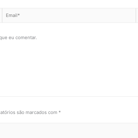
Email*
que eu comentar.
atórios são marcados com
*