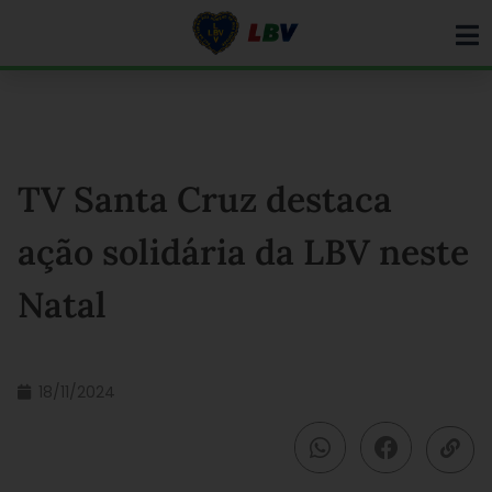
Ir
para
o
conteúdo
TV Santa Cruz destaca
ação solidária da LBV neste
Natal
18/11/2024