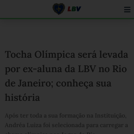
Ir
para
o
conteúdo
Tocha Olímpica será levada
por ex-aluna da LBV no Rio
de Janeiro; conheça sua
história
Após ter toda a sua formação na Instituição,
Andréa Luiza foi selecionada para carregar a